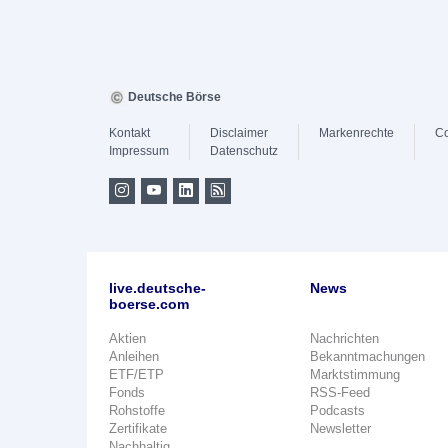
Deutsche Börse
Kontakt
Disclaimer
Markenrechte
Co
Impressum
Datenschutz
live.deutsche-
News
boerse.com
Aktien
Nachrichten
Anleihen
Bekanntmachungen
ETF/ETP
Marktstimmung
Fonds
RSS-Feed
Rohstoffe
Podcasts
Zertifikate
Newsletter
Nachhaltig