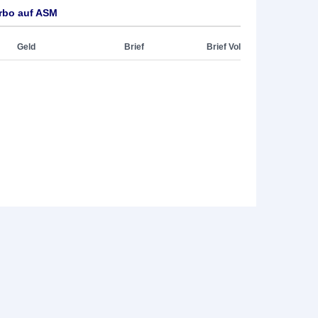
rbo auf ASM
Geld
Brief
Brief Vol