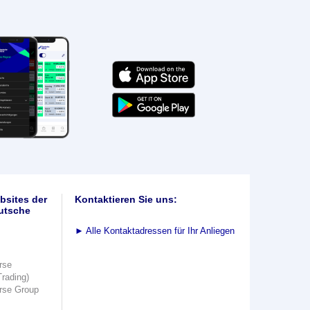
bsites der
Kontaktieren Sie uns:
utsche
►
Alle Kontaktadressen für Ihr Anliegen
rse
Trading)
rse Group