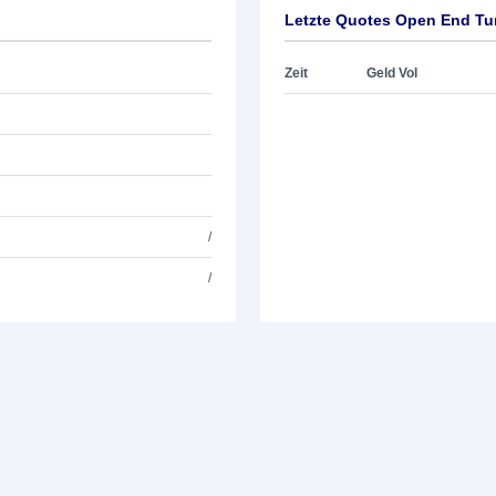
Letzte Quotes Open End Tu
Zeit
Geld Vol
/
/