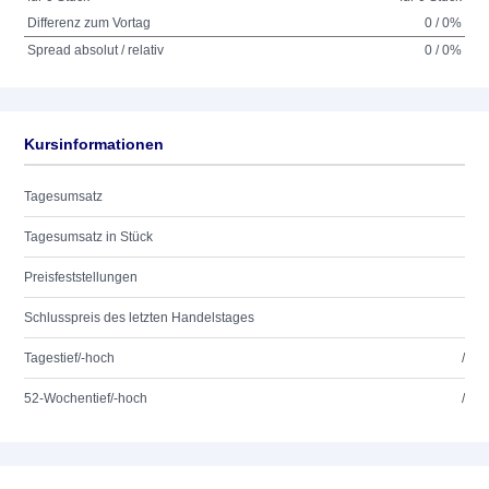
Differenz zum Vortag
0 / 0%
Spread absolut / relativ
0 / 0%
Kursinformationen
Tagesumsatz
Tagesumsatz in Stück
Preisfeststellungen
Schlusspreis des letzten Handelstages
Tagestief/-hoch
/
52-Wochentief/-hoch
/