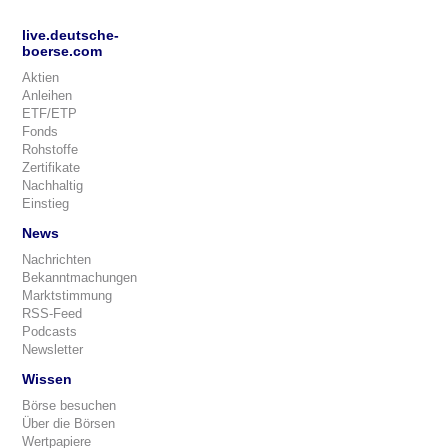
live.deutsche-
boerse.com
Aktien
Anleihen
ETF/ETP
Fonds
Rohstoffe
Zertifikate
Nachhaltig
Einstieg
News
Nachrichten
Bekanntmachungen
Marktstimmung
RSS-Feed
Podcasts
Newsletter
Wissen
Börse besuchen
Über die Börsen
Wertpapiere