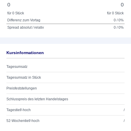
0
0
für 0 Stück
für 0 Stück
Differenz zum Vortag
0 / 0%
Spread absolut / relativ
0 / 0%
Kursinformationen
Tagesumsatz
Tagesumsatz in Stück
Preisfeststellungen
Schlusspreis des letzten Handelstages
Tagestief/-hoch
/
52-Wochentief/-hoch
/