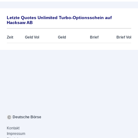
Letzte Quotes Unlimited Turbo-Optionsschein auf
Hacksaw AB
Zeit
Geld Vol
Geld
Brief
Brief Vol
Deutsche Börse
Kontakt
Impressum