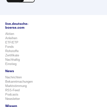
live.deutsche-
boerse.com
Aktien
Anleihen
ETF/ETP
Fonds
Rohstoffe
Zertifikate
Nachhaltig
Einstieg
News
Nachrichten
Bekanntmachungen
Marktstimmung
RSS-Feed
Podcasts
Newsletter
Wissen