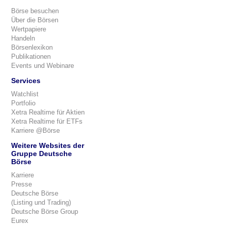
Börse besuchen
Über die Börsen
Wertpapiere
Handeln
Börsenlexikon
Publikationen
Events und Webinare
Services
Watchlist
Portfolio
Xetra Realtime für Aktien
Xetra Realtime für ETFs
Karriere @Börse
Weitere Websites der
Gruppe Deutsche
Börse
Karriere
Presse
Deutsche Börse
(Listing und Trading)
Deutsche Börse Group
Eurex