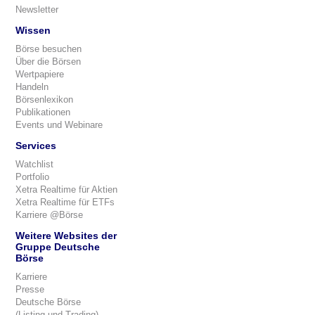
Newsletter
Wissen
Börse besuchen
Über die Börsen
Wertpapiere
Handeln
Börsenlexikon
Publikationen
Events und Webinare
Services
Watchlist
Portfolio
Xetra Realtime für Aktien
Xetra Realtime für ETFs
Karriere @Börse
Weitere Websites der
Gruppe Deutsche
Börse
Karriere
Presse
Deutsche Börse
(Listing und Trading)