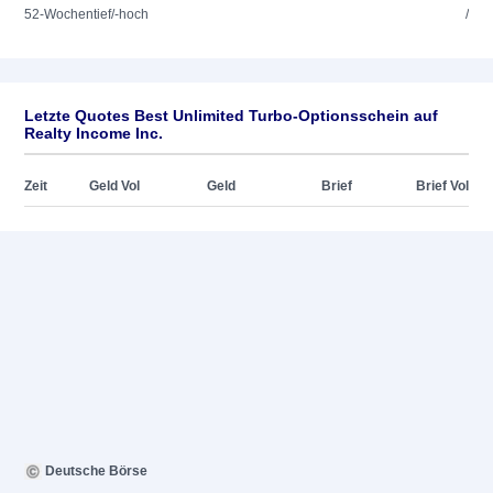
52-Wochentief/-hoch
/
Letzte Quotes Best Unlimited Turbo-Optionsschein auf
Realty Income Inc.
Zeit
Geld Vol
Geld
Brief
Brief Vol
Deutsche Börse