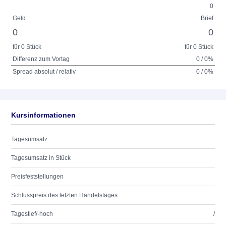
0
Geld
Brief
0
0
für 0 Stück
für 0 Stück
Differenz zum Vortag
0 / 0%
Spread absolut / relativ
0 / 0%
Kursinformationen
Tagesumsatz
Tagesumsatz in Stück
Preisfeststellungen
Schlusspreis des letzten Handelstages
Tagestief/-hoch
/