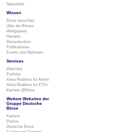
Newsletter
Wissen
Börse besuchen
Über die Börsen
Wertpapiere
Handeln
Börsenlexikon
Publikationen
Events und Webinare
Services
Watchlist
Portfolio
Xetra Realtime für Aktien
Xetra Realtime für ETFs
Karriere @Börse
Weitere Websites der
Gruppe Deutsche
Börse
Karriere
Presse
Deutsche Börse
(Listing und Trading)