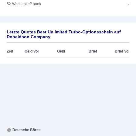
52-Wochentief/-hoch
/
Letzte Quotes Best Unlimited Turbo-Optionsschein auf
Donaldson Company
Zeit
Geld Vol
Geld
Brief
Brief Vol
Deutsche Börse