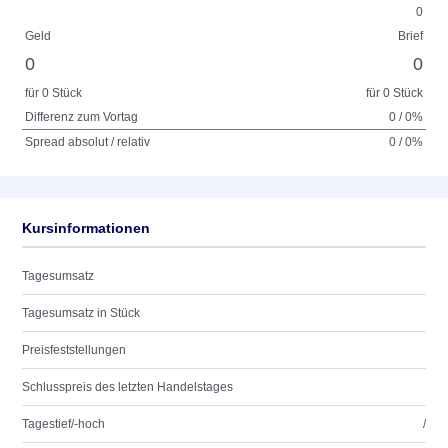
0
Geld
Brief
0
0
für 0 Stück
für 0 Stück
Differenz zum Vortag
0 / 0%
Spread absolut / relativ
0 / 0%
Kursinformationen
Tagesumsatz
Tagesumsatz in Stück
Preisfeststellungen
Schlusspreis des letzten Handelstages
Tagestief/-hoch
/