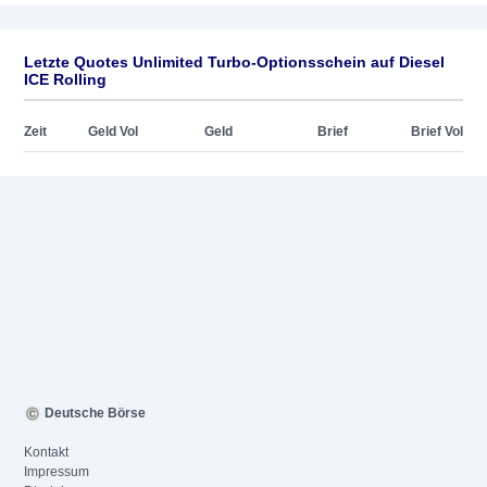
Letzte Quotes Unlimited Turbo-Optionsschein auf Diesel
ICE Rolling
Zeit
Geld Vol
Geld
Brief
Brief Vol
Deutsche Börse
Kontakt
Impressum