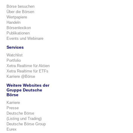
Börse besuchen
Über die Börsen
Wertpapiere
Handeln
Börsenlexikon
Publikationen
Events und Webinare
Services
Watchlist
Portfolio
Xetra Realtime für Aktien
Xetra Realtime für ETFs
Karriere @Börse
Weitere Websites der
Gruppe Deutsche
Börse
Karriere
Presse
Deutsche Börse
(Listing und Trading)
Deutsche Börse Group
Eurex