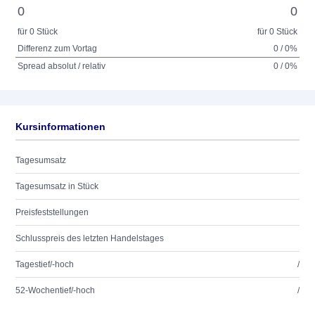
0
0
für 0 Stück
für 0 Stück
Differenz zum Vortag
0 / 0%
Spread absolut / relativ
0 / 0%
Kursinformationen
Tagesumsatz
Tagesumsatz in Stück
Preisfeststellungen
Schlusspreis des letzten Handelstages
Tagestief/-hoch
/
52-Wochentief/-hoch
/