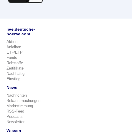
live.deutsche-
boerse.com
Aktien
Anleihen
ETF/ETP
Fonds
Rohstoffe
Zertifikate
Nachhaltig
Einstieg
News
Nachrichten
Bekanntmachungen
Marktstimmung
RSS-Feed
Podcasts
Newsletter
Wissen