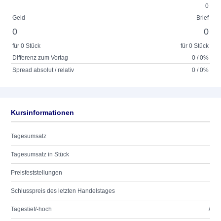
0
Geld
Brief
0
0
für 0 Stück
für 0 Stück
Differenz zum Vortag
0 / 0%
Spread absolut / relativ
0 / 0%
Kursinformationen
Tagesumsatz
Tagesumsatz in Stück
Preisfeststellungen
Schlusspreis des letzten Handelstages
Tagestief/-hoch
/