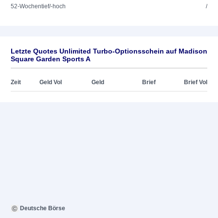
52-Wochentief/-hoch
/
Letzte Quotes Unlimited Turbo-Optionsschein auf Madison
Square Garden Sports A
Zeit
Geld Vol
Geld
Brief
Brief Vol
Deutsche Börse