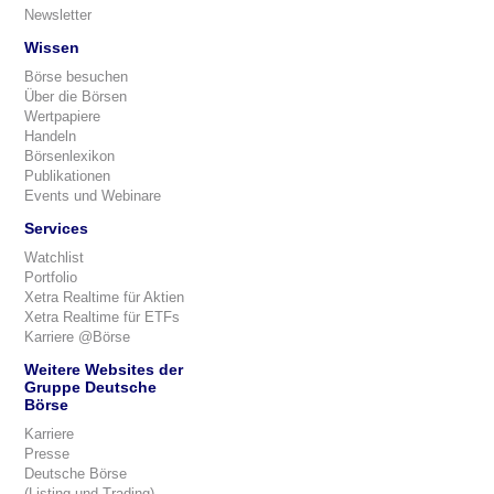
Newsletter
Wissen
Börse besuchen
Über die Börsen
Wertpapiere
Handeln
Börsenlexikon
Publikationen
Events und Webinare
Services
Watchlist
Portfolio
Xetra Realtime für Aktien
Xetra Realtime für ETFs
Karriere @Börse
Weitere Websites der
Gruppe Deutsche
Börse
Karriere
Presse
Deutsche Börse
(Listing und Trading)