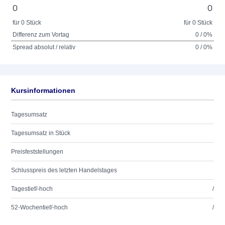
0
0
für 0 Stück
für 0 Stück
Differenz zum Vortag
0 / 0%
Spread absolut / relativ
0 / 0%
Kursinformationen
Tagesumsatz
Tagesumsatz in Stück
Preisfeststellungen
Schlusspreis des letzten Handelstages
Tagestief/-hoch
/
52-Wochentief/-hoch
/