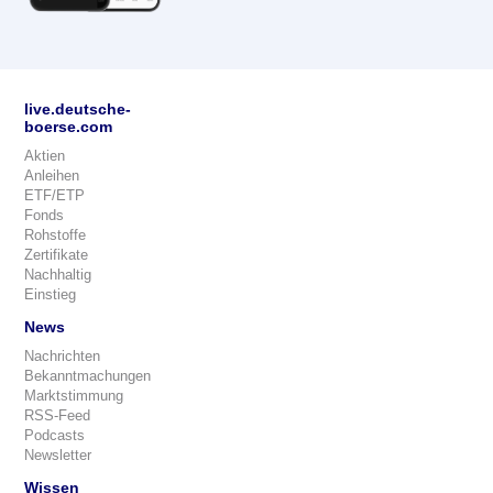
live.deutsche-
boerse.com
Aktien
Anleihen
ETF/ETP
Fonds
Rohstoffe
Zertifikate
Nachhaltig
Einstieg
News
Nachrichten
Bekanntmachungen
Marktstimmung
RSS-Feed
Podcasts
Newsletter
Wissen