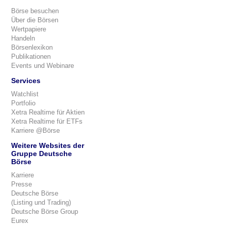
Börse besuchen
Über die Börsen
Wertpapiere
Handeln
Börsenlexikon
Publikationen
Events und Webinare
Services
Watchlist
Portfolio
Xetra Realtime für Aktien
Xetra Realtime für ETFs
Karriere @Börse
Weitere Websites der
Gruppe Deutsche
Börse
Karriere
Presse
Deutsche Börse
(Listing und Trading)
Deutsche Börse Group
Eurex