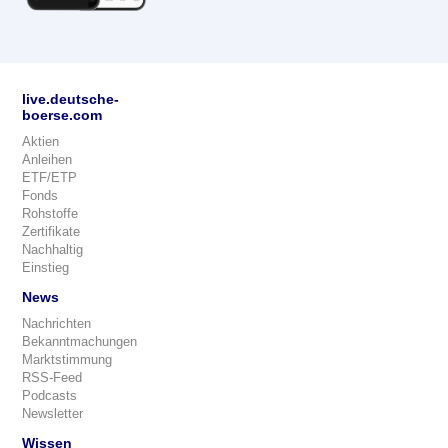
live.deutsche-
boerse.com
Aktien
Anleihen
ETF/ETP
Fonds
Rohstoffe
Zertifikate
Nachhaltig
Einstieg
News
Nachrichten
Bekanntmachungen
Marktstimmung
RSS-Feed
Podcasts
Newsletter
Wissen