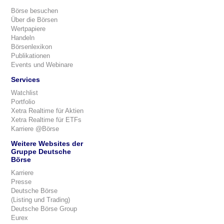
Börse besuchen
Über die Börsen
Wertpapiere
Handeln
Börsenlexikon
Publikationen
Events und Webinare
Services
Watchlist
Portfolio
Xetra Realtime für Aktien
Xetra Realtime für ETFs
Karriere @Börse
Weitere Websites der
Gruppe Deutsche
Börse
Karriere
Presse
Deutsche Börse
(Listing und Trading)
Deutsche Börse Group
Eurex