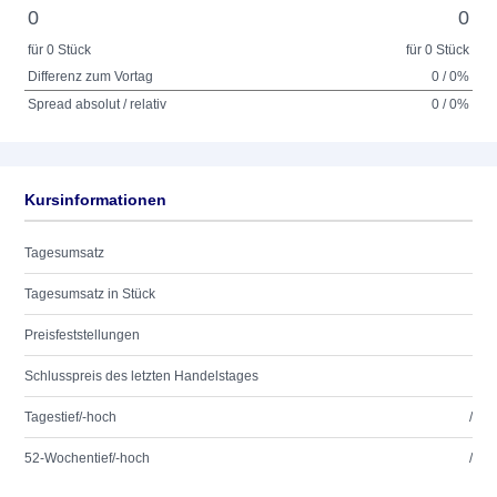
0
0
für 0 Stück
für 0 Stück
Differenz zum Vortag
0 / 0%
Spread absolut / relativ
0 / 0%
Kursinformationen
Tagesumsatz
Tagesumsatz in Stück
Preisfeststellungen
Schlusspreis des letzten Handelstages
Tagestief/-hoch
/
52-Wochentief/-hoch
/