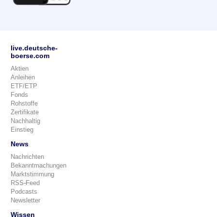
live.deutsche-
boerse.com
Aktien
Anleihen
ETF/ETP
Fonds
Rohstoffe
Zertifikate
Nachhaltig
Einstieg
News
Nachrichten
Bekanntmachungen
Marktstimmung
RSS-Feed
Podcasts
Newsletter
Wissen