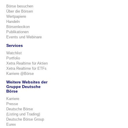
Börse besuchen
Über die Börsen
Wertpapiere
Handeln
Börsenlexikon
Publikationen
Events und Webinare
Services
Watchlist
Portfolio
Xetra Realtime für Aktien
Xetra Realtime für ETFs
Karriere @Börse
Weitere Websites der
Gruppe Deutsche
Börse
Karriere
Presse
Deutsche Börse
(Listing und Trading)
Deutsche Börse Group
Eurex