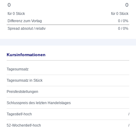
0
0
für 0 Stück
für 0 Stück
Differenz zum Vortag
0 / 0%
Spread absolut / relativ
0 / 0%
Kursinformationen
Tagesumsatz
Tagesumsatz in Stück
Preisfeststellungen
Schlusspreis des letzten Handelstages
Tagestief/-hoch
/
52-Wochentief/-hoch
/