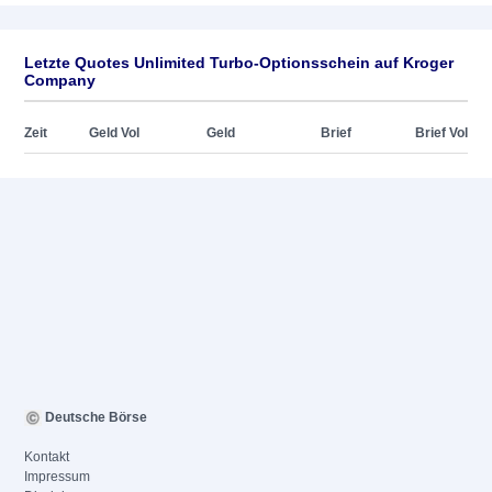
Letzte Quotes Unlimited Turbo-Optionsschein auf Kroger
Company
Zeit
Geld Vol
Geld
Brief
Brief Vol
Deutsche Börse
Kontakt
Impressum