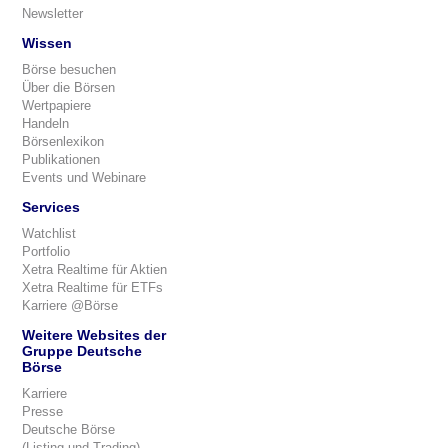
Newsletter
Wissen
Börse besuchen
Über die Börsen
Wertpapiere
Handeln
Börsenlexikon
Publikationen
Events und Webinare
Services
Watchlist
Portfolio
Xetra Realtime für Aktien
Xetra Realtime für ETFs
Karriere @Börse
Weitere Websites der
Gruppe Deutsche
Börse
Karriere
Presse
Deutsche Börse
(Listing und Trading)