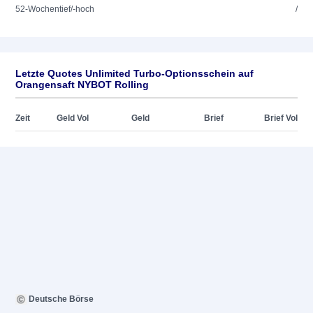
52-Wochentief/-hoch
/
Letzte Quotes Unlimited Turbo-Optionsschein auf
Orangensaft NYBOT Rolling
Zeit
Geld Vol
Geld
Brief
Brief Vol
Deutsche Börse