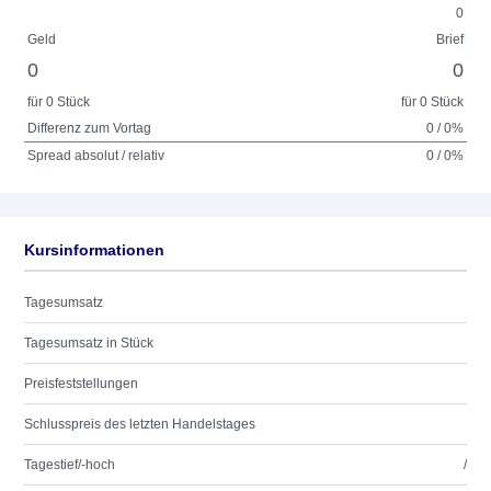
0
Geld
Brief
0
0
für 0 Stück
für 0 Stück
Differenz zum Vortag
0 / 0%
Spread absolut / relativ
0 / 0%
Kursinformationen
Tagesumsatz
Tagesumsatz in Stück
Preisfeststellungen
Schlusspreis des letzten Handelstages
Tagestief/-hoch
/