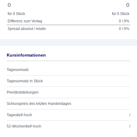
0
0
für 0 Stück
für 0 Stück
Differenz zum Vortag
0 / 0%
Spread absolut / relativ
0 / 0%
Kursinformationen
Tagesumsatz
Tagesumsatz in Stück
Preisfeststellungen
Schlusspreis des letzten Handelstages
Tagestief/-hoch
/
52-Wochentief/-hoch
/