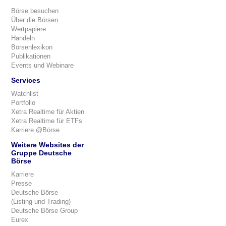
Börse besuchen
Über die Börsen
Wertpapiere
Handeln
Börsenlexikon
Publikationen
Events und Webinare
Services
Watchlist
Portfolio
Xetra Realtime für Aktien
Xetra Realtime für ETFs
Karriere @Börse
Weitere Websites der
Gruppe Deutsche
Börse
Karriere
Presse
Deutsche Börse
(Listing und Trading)
Deutsche Börse Group
Eurex