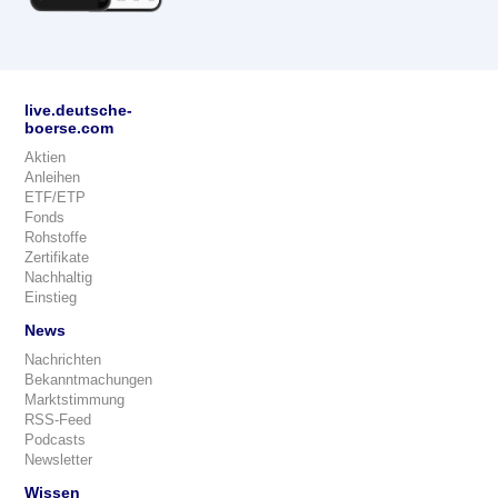
live.deutsche-
boerse.com
Aktien
Anleihen
ETF/ETP
Fonds
Rohstoffe
Zertifikate
Nachhaltig
Einstieg
News
Nachrichten
Bekanntmachungen
Marktstimmung
RSS-Feed
Podcasts
Newsletter
Wissen