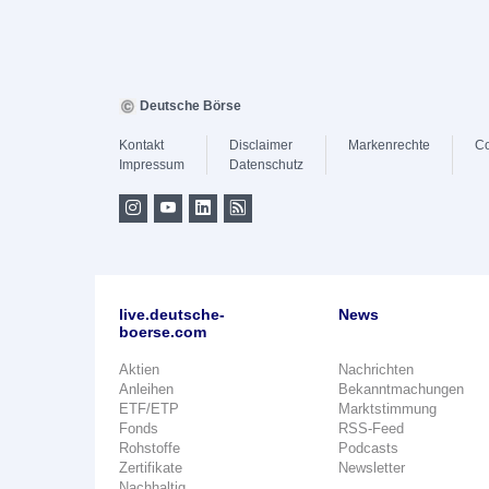
Deutsche Börse
Kontakt
Disclaimer
Markenrechte
Co
Impressum
Datenschutz
live.deutsche-
News
boerse.com
Aktien
Nachrichten
Anleihen
Bekanntmachungen
ETF/ETP
Marktstimmung
Fonds
RSS-Feed
Rohstoffe
Podcasts
Zertifikate
Newsletter
Nachhaltig