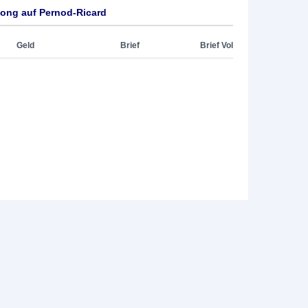
Long auf Pernod-Ricard
Geld
Brief
Brief Vol