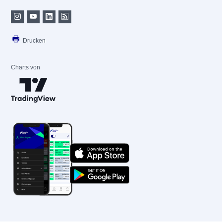
Drucken
Charts von