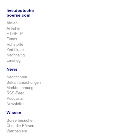
live.deutsche-
boerse.com
Aktien
Anleihen
ETF/ETP
Fonds
Rohstoffe
Zertifikate
Nachhaltig
Einstieg
News
Nachrichten
Bekanntmachungen
Marktstimmung
RSS-Feed
Podcasts
Newsletter
Wissen
Börse besuchen
Über die Börsen
Wertpapiere