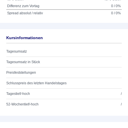
Differenz zum Vortag
0 / 0%
Spread absolut / relativ
0 / 0%
Kursinformationen
Tagesumsatz
Tagesumsatz in Stück
Preisfeststellungen
Schlusspreis des letzten Handelstages
Tagestief/-hoch
/
52-Wochentief/-hoch
/