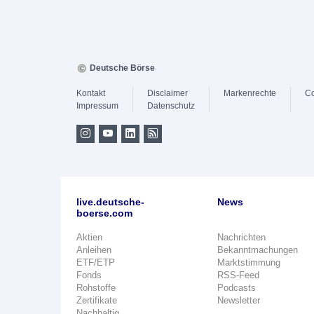
Deutsche Börse
Kontakt
Disclaimer
Markenrechte
Co
Impressum
Datenschutz
live.deutsche-
News
boerse.com
Aktien
Nachrichten
Anleihen
Bekanntmachungen
ETF/ETP
Marktstimmung
Fonds
RSS-Feed
Rohstoffe
Podcasts
Zertifikate
Newsletter
Nachhaltig