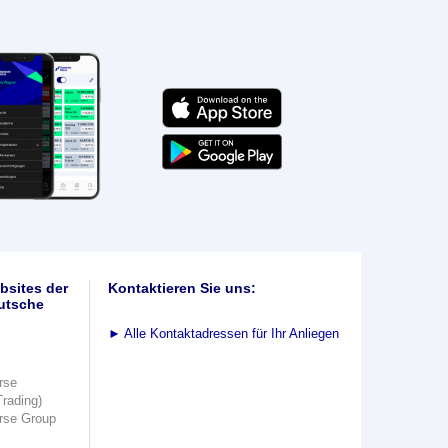
bsites der
Kontaktieren Sie uns:
utsche
►
Alle Kontaktadressen für Ihr Anliegen
rse
Trading)
rse Group