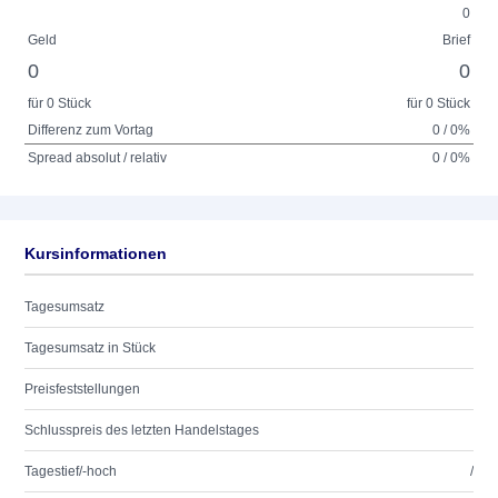
0
Geld
Brief
0
0
für 0 Stück
für 0 Stück
Differenz zum Vortag
0 / 0%
Spread absolut / relativ
0 / 0%
Kursinformationen
Tagesumsatz
Tagesumsatz in Stück
Preisfeststellungen
Schlusspreis des letzten Handelstages
Tagestief/-hoch
/