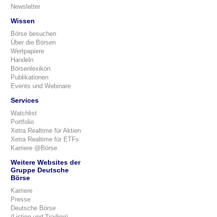
Newsletter
Wissen
Börse besuchen
Über die Börsen
Wertpapiere
Handeln
Börsenlexikon
Publikationen
Events und Webinare
Services
Watchlist
Portfolio
Xetra Realtime für Aktien
Xetra Realtime für ETFs
Karriere @Börse
Weitere Websites der
Gruppe Deutsche
Börse
Karriere
Presse
Deutsche Börse
(Listing und Trading)