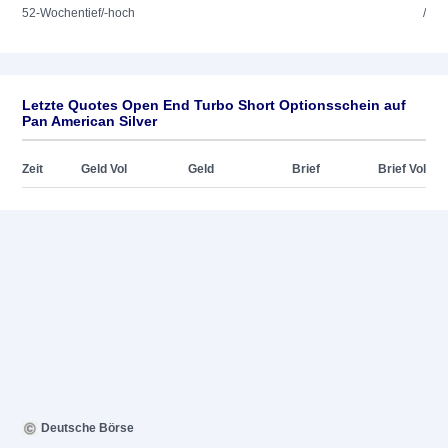
52-Wochentief/-hoch
/
Letzte Quotes Open End Turbo Short Optionsschein auf
Pan American Silver
Zeit
Geld Vol
Geld
Brief
Brief Vol
Deutsche Börse