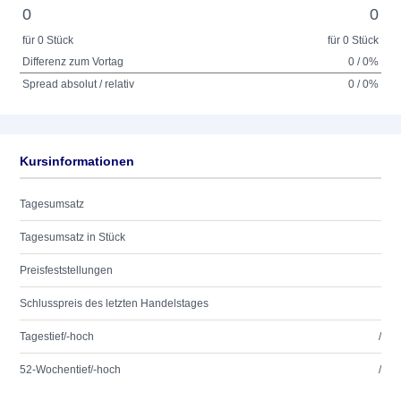
0
0
für 0 Stück
für 0 Stück
Differenz zum Vortag
0 / 0%
Spread absolut / relativ
0 / 0%
Kursinformationen
Tagesumsatz
Tagesumsatz in Stück
Preisfeststellungen
Schlusspreis des letzten Handelstages
Tagestief/-hoch
/
52-Wochentief/-hoch
/