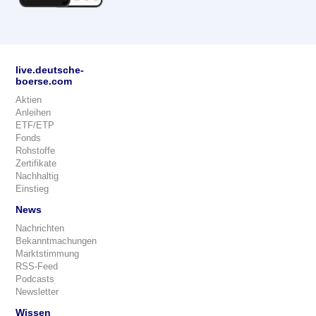
live.deutsche-
boerse.com
Aktien
Anleihen
ETF/ETP
Fonds
Rohstoffe
Zertifikate
Nachhaltig
Einstieg
News
Nachrichten
Bekanntmachungen
Marktstimmung
RSS-Feed
Podcasts
Newsletter
Wissen