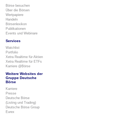
Börse besuchen
Über die Börsen
Wertpapiere
Handeln
Börsenlexikon
Publikationen
Events und Webinare
Services
Watchlist
Portfolio
Xetra Realtime für Aktien
Xetra Realtime für ETFs
Karriere @Börse
Weitere Websites der
Gruppe Deutsche
Börse
Karriere
Presse
Deutsche Börse
(Listing und Trading)
Deutsche Börse Group
Eurex