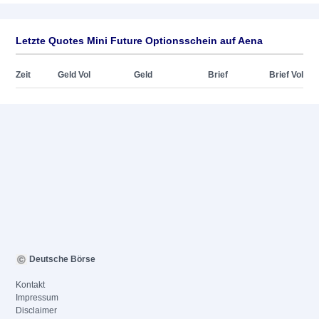
Letzte Quotes Mini Future Optionsschein auf Aena
Zeit
Geld Vol
Geld
Brief
Brief Vol
Deutsche Börse
Kontakt
Impressum
Disclaimer