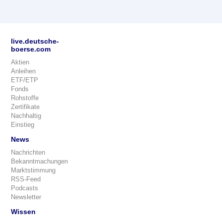
live.deutsche-
boerse.com
Aktien
Anleihen
ETF/ETP
Fonds
Rohstoffe
Zertifikate
Nachhaltig
Einstieg
News
Nachrichten
Bekanntmachungen
Marktstimmung
RSS-Feed
Podcasts
Newsletter
Wissen