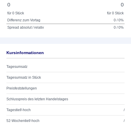
0
0
für 0 Stück
für 0 Stück
Differenz zum Vortag
0 / 0%
Spread absolut / relativ
0 / 0%
Kursinformationen
Tagesumsatz
Tagesumsatz in Stück
Preisfeststellungen
Schlusspreis des letzten Handelstages
Tagestief/-hoch
/
52-Wochentief/-hoch
/