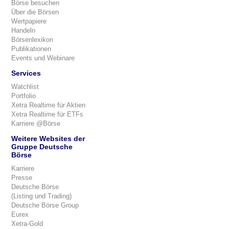
Börse besuchen
Über die Börsen
Wertpapiere
Handeln
Börsenlexikon
Publikationen
Events und Webinare
Services
Watchlist
Portfolio
Xetra Realtime für Aktien
Xetra Realtime für ETFs
Karriere @Börse
Weitere Websites der
Gruppe Deutsche
Börse
Karriere
Presse
Deutsche Börse
(Listing und Trading)
Deutsche Börse Group
Eurex
Xetra-Gold