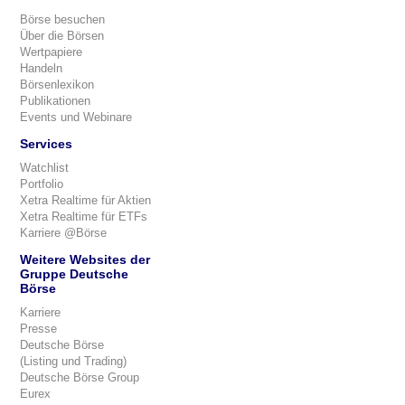
Börse besuchen
Über die Börsen
Wertpapiere
Handeln
Börsenlexikon
Publikationen
Events und Webinare
Services
Watchlist
Portfolio
Xetra Realtime für Aktien
Xetra Realtime für ETFs
Karriere @Börse
Weitere Websites der
Gruppe Deutsche
Börse
Karriere
Presse
Deutsche Börse
(Listing und Trading)
Deutsche Börse Group
Eurex