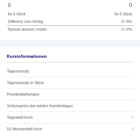
0
0
für 0 Stück
für 0 Stück
Differenz zum Vortag
0 / 0%
Spread absolut / relativ
0 / 0%
Kursinformationen
Tagesumsatz
Tagesumsatz in Stück
Preisfeststellungen
Schlusspreis des letzten Handelstages
Tagestief/-hoch
/
52-Wochentief/-hoch
/