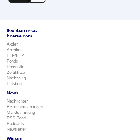
live.deutsche-
boerse.com
Aktien
Anleihen
ETF/ETP
Fonds
Rohstoffe
Zertifikate
Nachhaltig
Einstieg
News
Nachrichten
Bekanntmachungen
Marktstimmung
RSS-Feed
Podcasts
Newsletter
Wissen