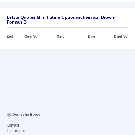
Letzte Quotes Mini Future Optionsschein auf Brown-
Forman B
Zeit
Geld Vol
Geld
Brief
Brief Vol
Deutsche Börse
Kontakt
Impressum