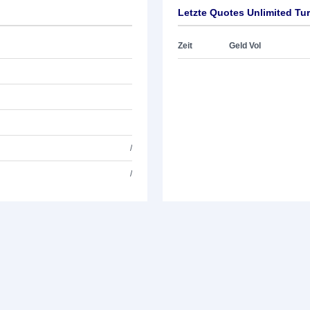
Letzte Quotes Unlimited Tu
Zeit
Geld Vol
/
/