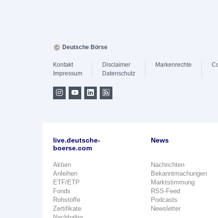
Deutsche Börse
Kontakt
Disclaimer
Markenrechte
Co
Impressum
Datenschutz
live.deutsche-
News
boerse.com
Aktien
Nachrichten
Anleihen
Bekanntmachungen
ETF/ETP
Marktstimmung
Fonds
RSS-Feed
Rohstoffe
Podcasts
Zertifikate
Newsletter
Nachhaltig