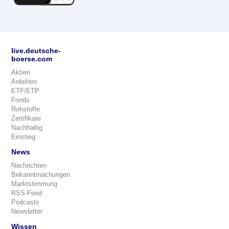
live.deutsche-
boerse.com
Aktien
Anleihen
ETF/ETP
Fonds
Rohstoffe
Zertifikate
Nachhaltig
Einstieg
News
Nachrichten
Bekanntmachungen
Marktstimmung
RSS-Feed
Podcasts
Newsletter
Wissen