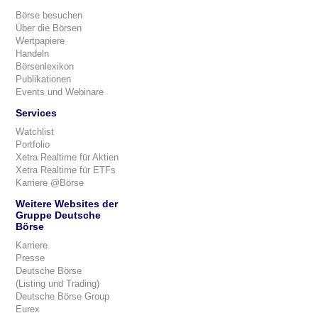
Börse besuchen
Über die Börsen
Wertpapiere
Handeln
Börsenlexikon
Publikationen
Events und Webinare
Services
Watchlist
Portfolio
Xetra Realtime für Aktien
Xetra Realtime für ETFs
Karriere @Börse
Weitere Websites der
Gruppe Deutsche
Börse
Karriere
Presse
Deutsche Börse
(Listing und Trading)
Deutsche Börse Group
Eurex