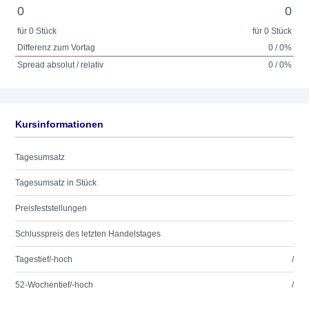
0
0
für 0 Stück
für 0 Stück
Differenz zum Vortag
0 / 0%
Spread absolut / relativ
0 / 0%
Kursinformationen
Tagesumsatz
Tagesumsatz in Stück
Preisfeststellungen
Schlusspreis des letzten Handelstages
Tagestief/-hoch
/
52-Wochentief/-hoch
/