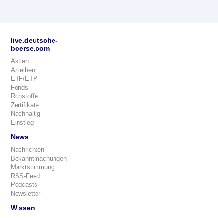
live.deutsche-
boerse.com
Aktien
Anleihen
ETF/ETP
Fonds
Rohstoffe
Zertifikate
Nachhaltig
Einstieg
News
Nachrichten
Bekanntmachungen
Marktstimmung
RSS-Feed
Podcasts
Newsletter
Wissen