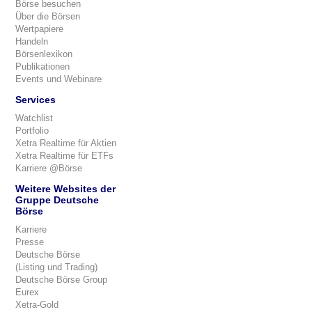
Börse besuchen
Über die Börsen
Wertpapiere
Handeln
Börsenlexikon
Publikationen
Events und Webinare
Services
Watchlist
Portfolio
Xetra Realtime für Aktien
Xetra Realtime für ETFs
Karriere @Börse
Weitere Websites der
Gruppe Deutsche
Börse
Karriere
Presse
Deutsche Börse
(Listing und Trading)
Deutsche Börse Group
Eurex
Xetra-Gold