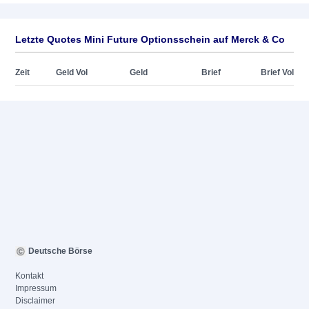
Letzte Quotes Mini Future Optionsschein auf Merck & Co
Zeit
Geld Vol
Geld
Brief
Brief Vol
Deutsche Börse
Kontakt
Impressum
Disclaimer