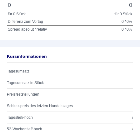
0
0
für 0 Stück
für 0 Stück
Differenz zum Vortag
0 / 0%
Spread absolut / relativ
0 / 0%
Kursinformationen
Tagesumsatz
Tagesumsatz in Stück
Preisfeststellungen
Schlusspreis des letzten Handelstages
Tagestief/-hoch
/
52-Wochentief/-hoch
/