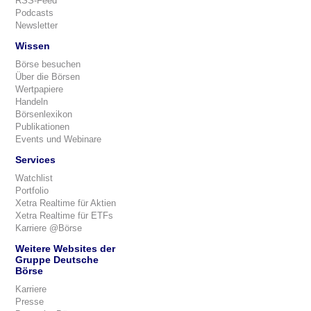
RSS-Feed
Podcasts
Newsletter
Wissen
Börse besuchen
Über die Börsen
Wertpapiere
Handeln
Börsenlexikon
Publikationen
Events und Webinare
Services
Watchlist
Portfolio
Xetra Realtime für Aktien
Xetra Realtime für ETFs
Karriere @Börse
Weitere Websites der
Gruppe Deutsche
Börse
Karriere
Presse