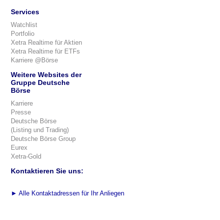
Services
Watchlist
Portfolio
Xetra Realtime für Aktien
Xetra Realtime für ETFs
Karriere @Börse
Weitere Websites der
Gruppe Deutsche
Börse
Karriere
Presse
Deutsche Börse
(Listing und Trading)
Deutsche Börse Group
Eurex
Xetra-Gold
Kontaktieren Sie uns:
►
Alle Kontaktadressen für Ihr Anliegen