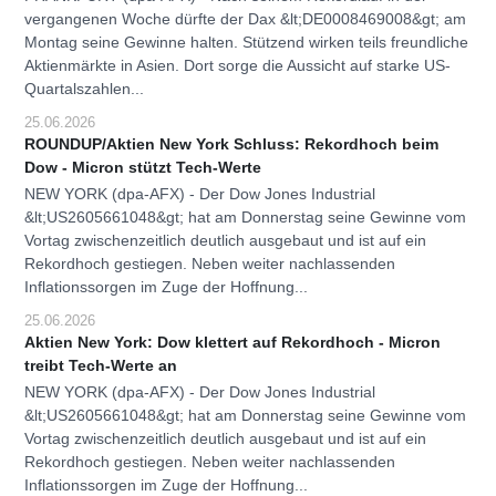
vergangenen Woche dürfte der Dax &lt;DE0008469008&gt; am
Montag seine Gewinne halten. Stützend wirken teils freundliche
Aktienmärkte in Asien. Dort sorge die Aussicht auf starke US-
Quartalszahlen...
25.06.2026
ROUNDUP/Aktien New York Schluss: Rekordhoch beim
Dow - Micron stützt Tech-Werte
NEW YORK (dpa-AFX) - Der Dow Jones Industrial
&lt;US2605661048&gt; hat am Donnerstag seine Gewinne vom
Vortag zwischenzeitlich deutlich ausgebaut und ist auf ein
Rekordhoch gestiegen. Neben weiter nachlassenden
Inflationssorgen im Zuge der Hoffnung...
25.06.2026
Aktien New York: Dow klettert auf Rekordhoch - Micron
treibt Tech-Werte an
NEW YORK (dpa-AFX) - Der Dow Jones Industrial
&lt;US2605661048&gt; hat am Donnerstag seine Gewinne vom
Vortag zwischenzeitlich deutlich ausgebaut und ist auf ein
Rekordhoch gestiegen. Neben weiter nachlassenden
Inflationssorgen im Zuge der Hoffnung...