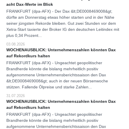
acht Dax-Werte im Blick
FRANKFURT (dpa-AFX) - Der Dax &lt;DE0008469008&gt;
dürfte am Donnerstag etwas höher starten und in der Nähe
seiner jüngsten Rekorde bleiben. Gut zwei Stunden vor dem
Xetra-Start taxierte der Broker IG den deutschen Leitindex mit
plus 0,34 Prozent...
03.08.2026
WOCHENAUSBLICK: Unternehmenszahlen könnten Dax
auf Rekordkurs halten
FRANKFURT (dpa-AFX) - Ungeachtet geopolitischer
Brandherde könnte die bislang mehrheitlich positiv
aufgenommene Unternehmensberichtssaison den Dax
&lt;DE0008469008&gt; auch in der neuen Börsenwoche
stützen. Fallende Ölpreise und starke Zahlen...
31.07.2026
WOCHENAUSBLICK: Unternehmenszahlen könnten Dax
auf Rekordkurs halten
FRANKFURT (dpa-AFX) - Ungeachtet geopolitischer
Brandherde könnte die bislang mehrheitlich positiv
aufgenommene Unternehmensberichtssaison den Dax