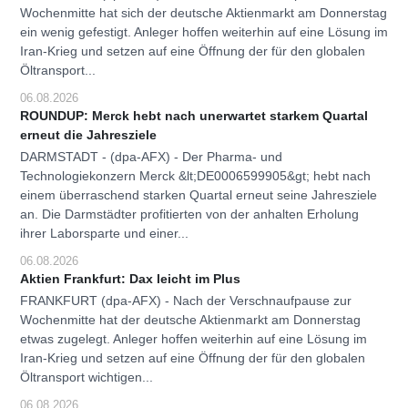
Wochenmitte hat sich der deutsche Aktienmarkt am Donnerstag
ein wenig gefestigt. Anleger hoffen weiterhin auf eine Lösung im
Iran-Krieg und setzen auf eine Öffnung der für den globalen
Öltransport...
06.08.2026
ROUNDUP: Merck hebt nach unerwartet starkem Quartal
erneut die Jahresziele
DARMSTADT - (dpa-AFX) - Der Pharma- und
Technologiekonzern Merck &lt;DE0006599905&gt; hebt nach
einem überraschend starken Quartal erneut seine Jahresziele
an. Die Darmstädter profitierten von der anhalten Erholung
ihrer Laborsparte und einer...
06.08.2026
Aktien Frankfurt: Dax leicht im Plus
FRANKFURT (dpa-AFX) - Nach der Verschnaufpause zur
Wochenmitte hat der deutsche Aktienmarkt am Donnerstag
etwas zugelegt. Anleger hoffen weiterhin auf eine Lösung im
Iran-Krieg und setzen auf eine Öffnung der für den globalen
Öltransport wichtigen...
06.08.2026