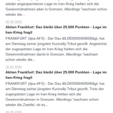
wieder angespannteren Lage im Iran-Krieg hielten sich die
Gewinnmitnahmen aber in Grenzen. Allerdings "wachsen schon
wieder die...
26.05.2026
Aktien Frankfurt: Dax bleibt über 25.000 Punkten - Lage im
Iran-Krieg fragil
FRANKFURT (dpa-AFX) - Der Dax &lt;DE0008469008&gt; hat
am Dienstag seiner jüngsten Kursrally Tribut gezollt. Angesichts
der zugespitzten Lage im Iran-Krieg hielten sich die
Gewinnmitnahmen damit in Grenzen. Allerdings "wachsen
schon wieder die...
26.05.2026
Aktien Frankfurt: Dax bleibt über 25.000 Punkten - Lage im
Iran-Krieg fragil
FRANKFURT (dpa-AFX) - Der Dax &lt;DE0008469008&gt; hat
am Dienstag seiner jüngsten Kursrally Tribut gezollt. Trotz der
zugespitzten Lage im Iran-Krieg hielten sich die
Gewinnmitnahmen in Grenzen. Allerdings "wachsen schon
wieder die Zweifel, ob es...
26.05.2026