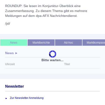
ROUNDUP: Sie lesen im Konjunktur-Überblick eine
Zusammenfassung. Zu diesem Thema gibt es mehrere
Meldungen auf dem dpa-AFX Nachrichtendienst.
/jsl/
News
Marktberichte
Ad-hoc
Marktkompas
News ►
Bitte warten...
Uhrzeit
Titel
Newsletter
Zur Newsletter Anmeldung