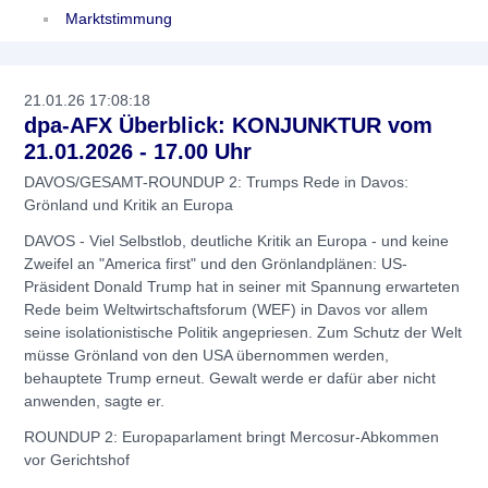
Marktstimmung
21.01.26 17:08:18
dpa-AFX Überblick: KONJUNKTUR vom
21.01.2026 - 17.00 Uhr
DAVOS/GESAMT-ROUNDUP 2: Trumps Rede in Davos:
Grönland und Kritik an Europa
DAVOS - Viel Selbstlob, deutliche Kritik an Europa - und keine
Zweifel an "America first" und den Grönlandplänen: US-
Präsident Donald Trump hat in seiner mit Spannung erwarteten
Rede beim Weltwirtschaftsforum (WEF) in Davos vor allem
seine isolationistische Politik angepriesen. Zum Schutz der Welt
müsse Grönland von den USA übernommen werden,
behauptete Trump erneut. Gewalt werde er dafür aber nicht
anwenden, sagte er.
ROUNDUP 2: Europaparlament bringt Mercosur-Abkommen
vor Gerichtshof