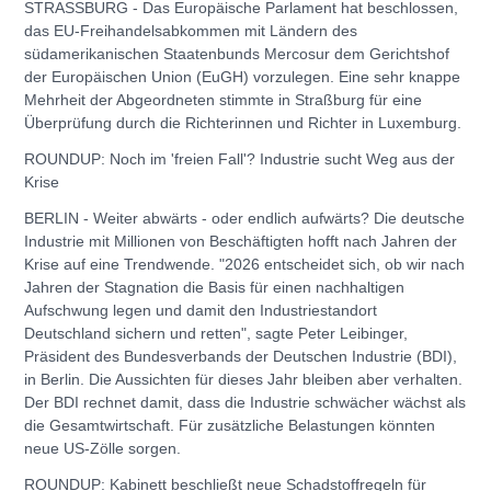
STRASSBURG - Das Europäische Parlament hat beschlossen,
das EU-Freihandelsabkommen mit Ländern des
südamerikanischen Staatenbunds Mercosur dem Gerichtshof
der Europäischen Union (EuGH) vorzulegen. Eine sehr knappe
Mehrheit der Abgeordneten stimmte in Straßburg für eine
Überprüfung durch die Richterinnen und Richter in Luxemburg.
ROUNDUP: Noch im 'freien Fall'? Industrie sucht Weg aus der
Krise
BERLIN - Weiter abwärts - oder endlich aufwärts? Die deutsche
Industrie mit Millionen von Beschäftigten hofft nach Jahren der
Krise auf eine Trendwende. "2026 entscheidet sich, ob wir nach
Jahren der Stagnation die Basis für einen nachhaltigen
Aufschwung legen und damit den Industriestandort
Deutschland sichern und retten", sagte Peter Leibinger,
Präsident des Bundesverbands der Deutschen Industrie (BDI),
in Berlin. Die Aussichten für dieses Jahr bleiben aber verhalten.
Der BDI rechnet damit, dass die Industrie schwächer wächst als
die Gesamtwirtschaft. Für zusätzliche Belastungen könnten
neue US-Zölle sorgen.
ROUNDUP: Kabinett beschließt neue Schadstoffregeln für