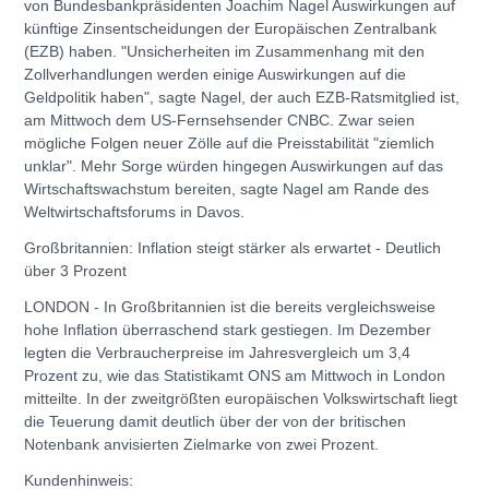
von Bundesbankpräsidenten Joachim Nagel Auswirkungen auf
künftige Zinsentscheidungen der Europäischen Zentralbank
(EZB) haben. "Unsicherheiten im Zusammenhang mit den
Zollverhandlungen werden einige Auswirkungen auf die
Geldpolitik haben", sagte Nagel, der auch EZB-Ratsmitglied ist,
am Mittwoch dem US-Fernsehsender CNBC. Zwar seien
mögliche Folgen neuer Zölle auf die Preisstabilität "ziemlich
unklar". Mehr Sorge würden hingegen Auswirkungen auf das
Wirtschaftswachstum bereiten, sagte Nagel am Rande des
Weltwirtschaftsforums in Davos.
Großbritannien: Inflation steigt stärker als erwartet - Deutlich
über 3 Prozent
LONDON - In Großbritannien ist die bereits vergleichsweise
hohe Inflation überraschend stark gestiegen. Im Dezember
legten die Verbraucherpreise im Jahresvergleich um 3,4
Prozent zu, wie das Statistikamt ONS am Mittwoch in London
mitteilte. In der zweitgrößten europäischen Volkswirtschaft liegt
die Teuerung damit deutlich über der von der britischen
Notenbank anvisierten Zielmarke von zwei Prozent.
Kundenhinweis: