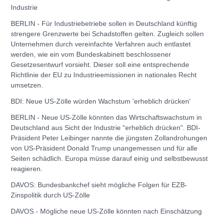
Industrie
BERLIN - Für Industriebetriebe sollen in Deutschland künftig
strengere Grenzwerte bei Schadstoffen gelten. Zugleich sollen
Unternehmen durch vereinfachte Verfahren auch entlastet
werden, wie ein vom Bundeskabinett beschlossener
Gesetzesentwurf vorsieht. Dieser soll eine entsprechende
Richtlinie der EU zu Industrieemissionen in nationales Recht
umsetzen.
BDI: Neue US-Zölle würden Wachstum 'erheblich drücken'
BERLIN - Neue US-Zölle könnten das Wirtschaftswachstum in
Deutschland aus Sicht der Industrie "erheblich drücken". BDI-
Präsident Peter Leibinger nannte die jüngsten Zollandrohungen
von US-Präsident Donald Trump unangemessen und für alle
Seiten schädlich. Europa müsse darauf einig und selbstbewusst
reagieren.
DAVOS: Bundesbankchef sieht mögliche Folgen für EZB-
Zinspolitik durch US-Zölle
DAVOS - Mögliche neue US-Zölle könnten nach Einschätzung