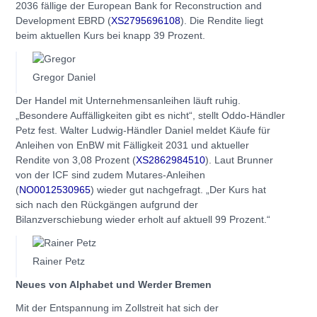
2036 fällige der European Bank for Reconstruction and
Development EBRD (
XS2795696108
). Die Rendite liegt
beim aktuellen Kurs bei knapp 39 Prozent.
Gregor Daniel
Der Handel mit Unternehmensanleihen läuft ruhig.
„Besondere Auffälligkeiten gibt es nicht“, stellt Oddo-Händler
Petz fest. Walter Ludwig-Händler Daniel meldet Käufe für
Anleihen von EnBW mit Fälligkeit 2031 und aktueller
Rendite von 3,08 Prozent (
XS2862984510
). Laut Brunner
von der ICF sind zudem Mutares-Anleihen
(
NO0012530965
) wieder gut nachgefragt. „Der Kurs hat
sich nach den Rückgängen aufgrund der
Bilanzverschiebung wieder erholt auf aktuell 99 Prozent.“
Rainer Petz
Neues von Alphabet und Werder Bremen
Mit der Entspannung im Zollstreit hat sich der