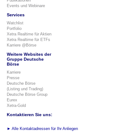
Publikationen
Events und Webinare
Services
Watchlist
Portfolio
Xetra Realtime für Aktien
Xetra Realtime für ETFs
Karriere @Börse
Weitere Websites der
Gruppe Deutsche
Börse
Karriere
Presse
Deutsche Börse
(Listing und Trading)
Deutsche Börse Group
Eurex
Xetra-Gold
Kontaktieren Sie uns:
►
Alle Kontaktadressen für Ihr Anliegen