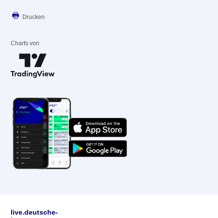
Drucken
Charts von
live.deutsche-