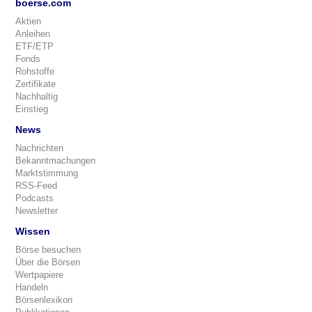
boerse.com
Aktien
Anleihen
ETF/ETP
Fonds
Rohstoffe
Zertifikate
Nachhaltig
Einstieg
News
Nachrichten
Bekanntmachungen
Marktstimmung
RSS-Feed
Podcasts
Newsletter
Wissen
Börse besuchen
Über die Börsen
Wertpapiere
Handeln
Börsenlexikon