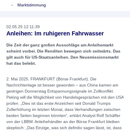
Marktstimmung
02.05.25 12:11:39
Anleihen: Im ruhigeren Fahrwasser
Die Zeit der ganz großen Ausschläge am Anleihemarkt
scheint vorbei. Die Renditen bewegen sich seitwärts. Das
gilt auch für US-Staatsanleihen. Den Neuemissionsmarkt
hat das belebt.
2. Mai 2025. FRANKFURT (Börse Frankfurt). Die
Nachrichtenlage ist besser geworden – aus China kamen am
gestrigen Donnerstag Entspannungssignale im Zollkonflikt.
Peking will die Möglichkeit von Handelsgesprächen mit den USA
prüfen. „Dies ist das erste Anzeichen seit Donald Trumps
Zollerhöhung im letzten Monat, dass Verhandlungen zwischen
beiden Seiten beginnen könnten“, erklärt Analyst Rolf Schäffer
von der LBBW. Anleihehändler an der Börse Frankfurt bleiben
skeptisch: „Das Einzige, was sich definitiv sagen lässt, ist, dass