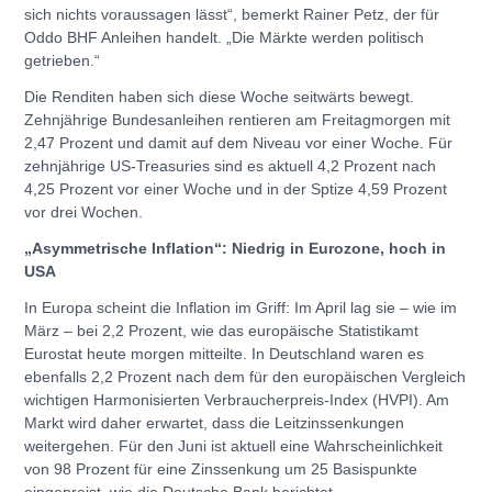
sich nichts voraussagen lässt“, bemerkt Rainer Petz, der für
Oddo BHF Anleihen handelt. „Die Märkte werden politisch
getrieben.“
Die Renditen haben sich diese Woche seitwärts bewegt.
Zehnjährige Bundesanleihen rentieren am Freitagmorgen mit
2,47 Prozent und damit auf dem Niveau vor einer Woche. Für
zehnjährige US-Treasuries sind es aktuell 4,2 Prozent nach
4,25 Prozent vor einer Woche und in der Sptize 4,59 Prozent
vor drei Wochen.
„Asymmetrische Inflation“: Niedrig in Eurozone, hoch in
USA
In Europa scheint die Inflation im Griff: Im April lag sie – wie im
März – bei 2,2 Prozent, wie das europäische Statistikamt
Eurostat heute morgen mitteilte. In Deutschland waren es
ebenfalls 2,2 Prozent nach dem für den europäischen Vergleich
wichtigen Harmonisierten Verbraucherpreis-Index (HVPI). Am
Markt wird daher erwartet, dass die Leitzinssenkungen
weitergehen. Für den Juni ist aktuell eine Wahrscheinlichkeit
von 98 Prozent für eine Zinssenkung um 25 Basispunkte