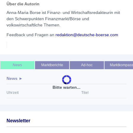
Über die Autorin
Anna-Maria Borse ist Finanz- und Wirtschaftsredakteurin mit
den Schwerpunkten Finanzmarkt/Börse und
volkswirtschaftliche Themen.
Feedback und Fragen an
redaktion@deutsche-boerse.com
News
Marktberichte
Ad-hoc
Marktkompas
News ►
Bitte warten...
Uhrzeit
Titel
Newsletter