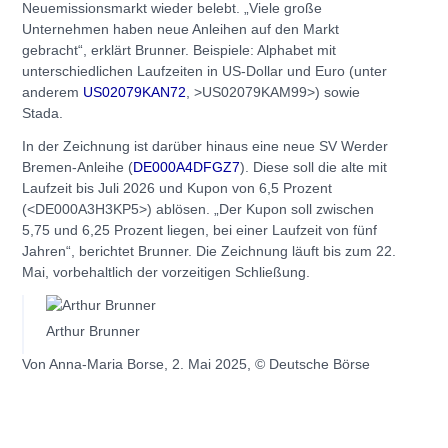
Neuemissionsmarkt wieder belebt. „Viele große
Unternehmen haben neue Anleihen auf den Markt
gebracht“, erklärt Brunner. Beispiele: Alphabet mit
unterschiedlichen Laufzeiten in US-Dollar und Euro (unter
anderem
US02079KAN72
, >US02079KAM99>) sowie
Stada.
In der Zeichnung ist darüber hinaus eine neue SV Werder
Bremen-Anleihe (
DE000A4DFGZ7
). Diese soll die alte mit
Laufzeit bis Juli 2026 und Kupon von 6,5 Prozent
(<DE000A3H3KP5>) ablösen. „Der Kupon soll zwischen
5,75 und 6,25 Prozent liegen, bei einer Laufzeit von fünf
Jahren“, berichtet Brunner. Die Zeichnung läuft bis zum 22.
Mai, vorbehaltlich der vorzeitigen Schließung.
Arthur Brunner
Von Anna-Maria Borse, 2. Mai 2025, © Deutsche Börse