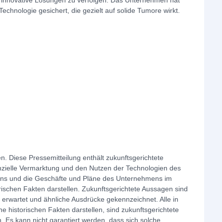
 innovative Lösungen zu verfolgen. Das Unternehmen hat
 Technologie gesichert, die gezielt auf solide Tumore wirkt.
n. Diese Pressemitteilung enthält zukunftsgerichtete
nzielle Vermarktung und den Nutzen der Technologien des
ns und die Geschäfte und Pläne des Unternehmens im
rischen Fakten darstellen. Zukunftsgerichtete Aussagen sind
te, erwartet und ähnliche Ausdrücke gekennzeichnet. Alle in
 historischen Fakten darstellen, sind zukunftsgerichtete
 Es kann nicht garantiert werden, dass sich solche