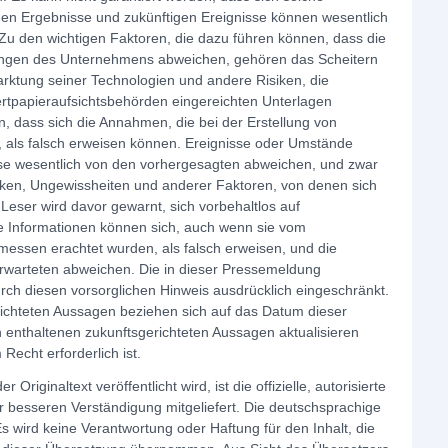
chen Ergebnisse und zukünftigen Ereignisse können wesentlich
Zu den wichtigen Faktoren, die dazu führen können, dass die
tungen des Unternehmens abweichen, gehören das Scheitern
rktung seiner Technologien und andere Risiken, die
tpapieraufsichtsbehörden eingereichten Unterlagen
, dass sich die Annahmen, die bei der Erstellung von
, als falsch erweisen können. Ereignisse oder Umstände
sse wesentlich von den vorhergesagten abweichen, und zwar
iken, Ungewissheiten und anderer Faktoren, von denen sich
Leser wird davor gewarnt, sich vorbehaltlos auf
he Informationen können sich, auch wenn sie vom
essen erachtet wurden, als falsch erweisen, und die
erwarteten abweichen. Die in dieser Pressemeldung
ch diesen vorsorglichen Hinweis ausdrücklich eingeschränkt.
richteten Aussagen beziehen sich auf das Datum dieser
 enthaltenen zukunftsgerichteten Aussagen aktualisieren
Recht erforderlich ist.
riginaltext veröffentlicht wird, ist die offizielle, autorisierte
r besseren Verständigung mitgeliefert. Die deutschsprachige
wird keine Verantwortung oder Haftung für den Inhalt, die