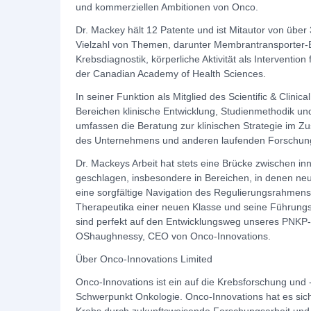
und kommerziellen Ambitionen von Onco.
Dr. Mackey hält 12 Patente und ist Mitautor von über
Vielzahl von Themen, darunter Membrantransporter-Bi
Krebsdiagnostik, körperliche Aktivität als Intervention
der Canadian Academy of Health Sciences.
In seiner Funktion als Mitglied des Scientific & Clini
Bereichen klinische Entwicklung, Studienmethodik un
umfassen die Beratung zur klinischen Strategie im 
des Unternehmens und anderen laufenden Forschu
Dr. Mackeys Arbeit hat stets eine Brücke zwischen i
geschlagen, insbesondere in Bereichen, in denen ne
eine sorgfältige Navigation des Regulierungsrahmens
Therapeutika einer neuen Klasse und seine Führung
sind perfekt auf den Entwicklungsweg unseres PNKP-
OShaughnessy, CEO von Onco-Innovations.
Über Onco-Innovations Limited
Onco-Innovations ist ein auf die Krebsforschung und
Schwerpunkt Onkologie. Onco-Innovations hat es sic