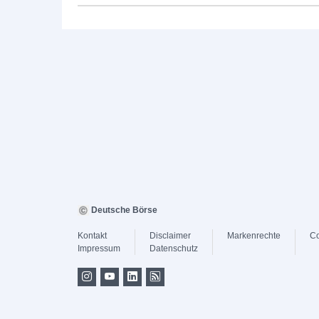
Keine News verfügbar
Deutsche Börse
Kontakt
Disclaimer
Markenrechte
Co
Impressum
Datenschutz