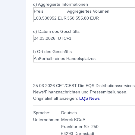
d) Aggregierte Informationen
Preis
Aggregiertes Volumen
103,530952 EUR
350.555,80 EUR
e) Datum des Geschäfts
24.03.2026; UTC+1
f) Ort des Geschäfts
Außerhalb eines Handelsplatzes
25.03.2026 CET/CEST Die EQS Distributionsservices 
News/Finanznachrichten und Pressemitteilungen.
Originalinhalt anzeigen:
EQS News
Sprache:
Deutsch
Unternehmen:
Merck KGaA
Frankfurter Str. 250
64293 Darmstadt