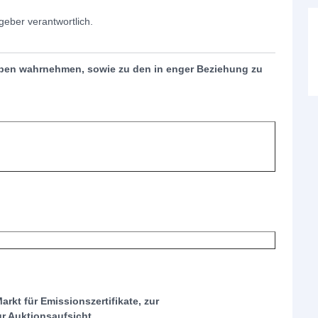
sgeber verantwortlich.
ben wahrnehmen, sowie zu den in enger Beziehung zu
kt für Emissionszertifikate, zur
ur Auktionsaufsicht