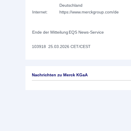
Deutschland
Internet:
https://www.merckgroup.com/de
Ende der Mitteilung
EQS News-Service
103918 25.03.2026 CET/CEST
Nachrichten zu
Merck KGaA
Keine News verfügbar