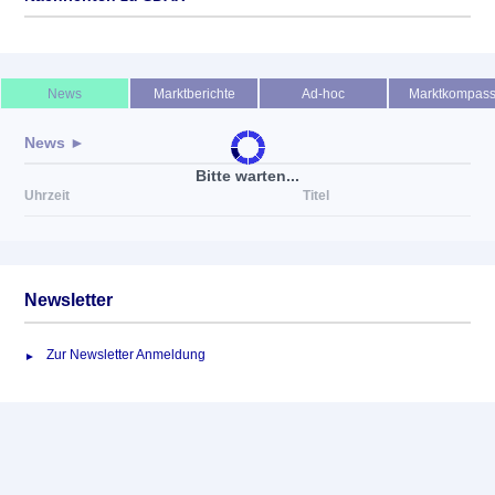
Keine News verfügbar
News
Marktberichte
Ad-hoc
Marktkompas
News ►
Bitte warten...
Uhrzeit
Titel
Newsletter
Zur Newsletter Anmeldung