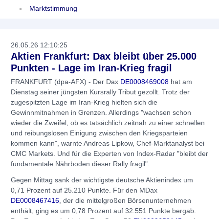
Marktstimmung
26.05.26 12:10:25
Aktien Frankfurt: Dax bleibt über 25.000
Punkten - Lage im Iran-Krieg fragil
FRANKFURT (dpa-AFX) - Der Dax
DE0008469008
hat am
Dienstag seiner jüngsten Kursrally Tribut gezollt. Trotz der
zugespitzten Lage im Iran-Krieg hielten sich die
Gewinnmitnahmen in Grenzen. Allerdings "wachsen schon
wieder die Zweifel, ob es tatsächlich zeitnah zu einer schnellen
und reibungslosen Einigung zwischen den Kriegsparteien
kommen kann", warnte Andreas Lipkow, Chef-Marktanalyst bei
CMC Markets. Und für die Experten von Index-Radar "bleibt der
fundamentale Nährboden dieser Rally fragil".
Gegen Mittag sank der wichtigste deutsche Aktienindex um
0,71 Prozent auf 25.210 Punkte. Für den MDax
DE0008467416
, der die mittelgroßen Börsenunternehmen
enthält, ging es um 0,78 Prozent auf 32.551 Punkte bergab.