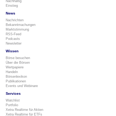
Nachhaltig
Einstieg
News
Nachrichten
Bekanntmachungen
Marktstimmung
RSS-Feed
Podcasts
Newsletter
Wissen
Börse besuchen
Über die Börsen
Wertpapiere
Handeln
Börsenlexikon
Publikationen
Events und Webinare
Services
Watchlist
Portfolio
Xetra Realtime für Aktien
Xetra Realtime für ETFs