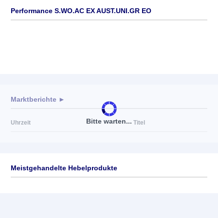
Performance S.WO.AC EX AUST.UNI.GR EO
Marktberichte ►
Bitte warten...
Uhrzeit
Titel
Meistgehandelte Hebelprodukte