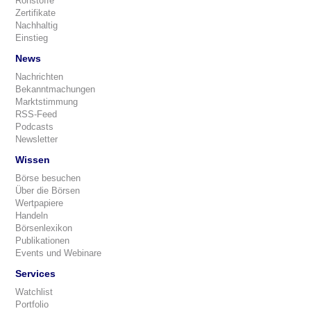
Rohstoffe
Zertifikate
Nachhaltig
Einstieg
News
Nachrichten
Bekanntmachungen
Marktstimmung
RSS-Feed
Podcasts
Newsletter
Wissen
Börse besuchen
Über die Börsen
Wertpapiere
Handeln
Börsenlexikon
Publikationen
Events und Webinare
Services
Watchlist
Portfolio