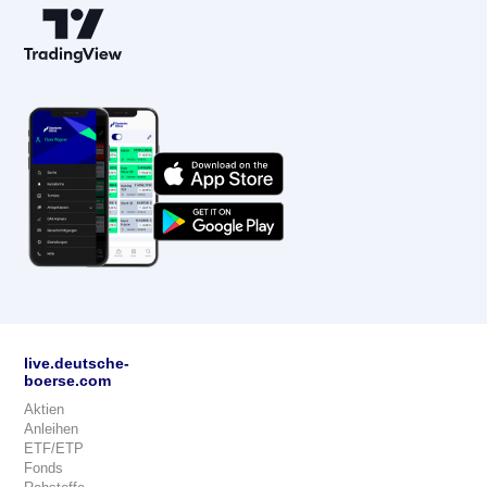
live.deutsche-
boerse.com
Aktien
Anleihen
ETF/ETP
Fonds