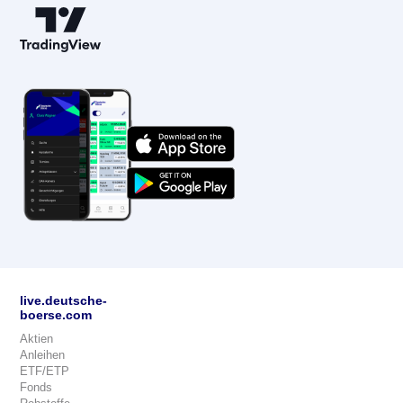
live.deutsche-
boerse.com
Aktien
Anleihen
ETF/ETP
Fonds