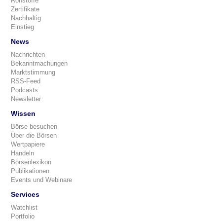
Rohstoffe
Zertifikate
Nachhaltig
Einstieg
News
Nachrichten
Bekanntmachungen
Marktstimmung
RSS-Feed
Podcasts
Newsletter
Wissen
Börse besuchen
Über die Börsen
Wertpapiere
Handeln
Börsenlexikon
Publikationen
Events und Webinare
Services
Watchlist
Portfolio