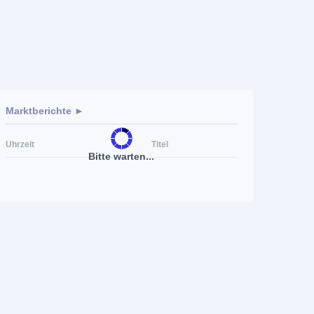
Marktberichte ►
Uhrzeit
Titel
Bitte warten...