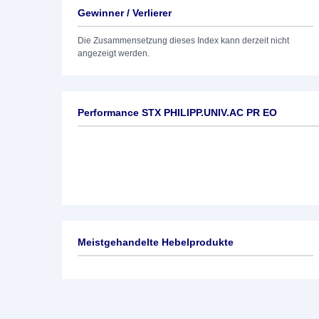
Gewinner / Verlierer
Die Zusammensetzung dieses Index kann derzeit nicht
angezeigt werden.
Performance STX PHILIPP.UNIV.AC PR EO
Meistgehandelte Hebelprodukte