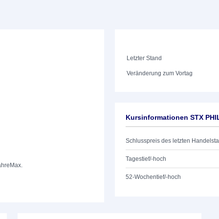
Letzter Stand
Veränderung zum Vortag
Kursinformationen STX PHI
Schlusspreis des letzten Handelst
Tagestief/-hoch
ahre
Max.
52-Wochentief/-hoch