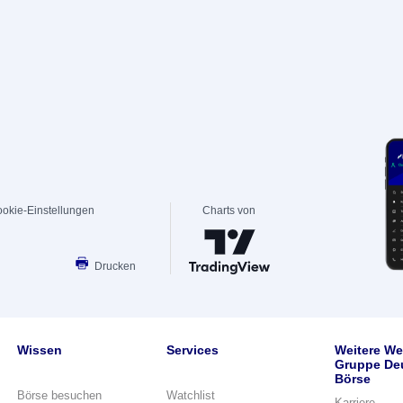
okie-Einstellungen
Charts von
Drucken
Wissen
Services
Weitere We
Gruppe De
Börse
Börse besuchen
Watchlist
Karriere