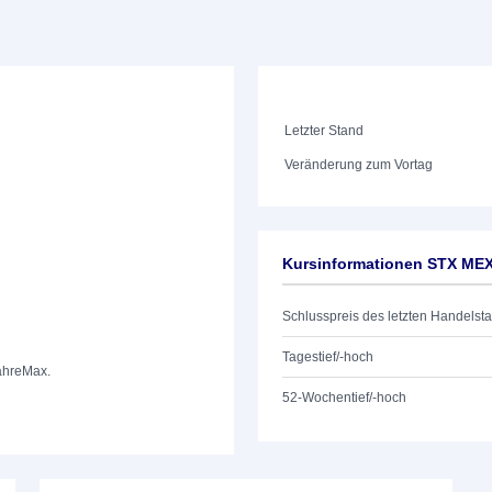
Letzter Stand
Veränderung zum Vortag
Kursinformationen STX ME
Schlusspreis des letzten Handelst
Tagestief/-hoch
ahre
Max.
52-Wochentief/-hoch