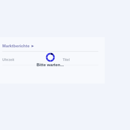
Marktberichte ►
Uhrzeit
Titel
Bitte warten...