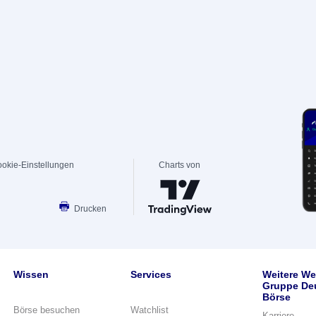
okie-Einstellungen
Charts von
Drucken
Wissen
Services
Weitere We
Gruppe De
Börse
Börse besuchen
Watchlist
Karriere