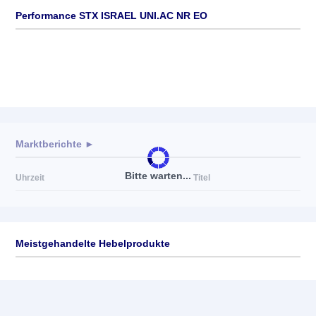
Performance STX ISRAEL UNI.AC NR EO
Marktberichte ►
Bitte warten...
Uhrzeit
Titel
Meistgehandelte Hebelprodukte