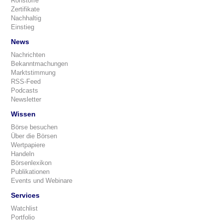
Rohstoffe
Zertifikate
Nachhaltig
Einstieg
News
Nachrichten
Bekanntmachungen
Marktstimmung
RSS-Feed
Podcasts
Newsletter
Wissen
Börse besuchen
Über die Börsen
Wertpapiere
Handeln
Börsenlexikon
Publikationen
Events und Webinare
Services
Watchlist
Portfolio