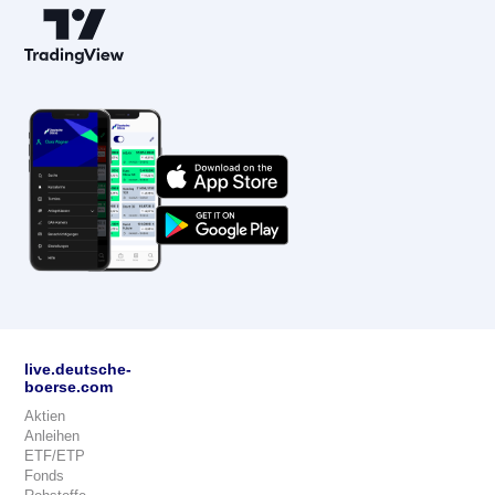
live.deutsche-
boerse.com
Aktien
Anleihen
ETF/ETP
Fonds