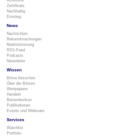
Rohstoffe
Zertifikate
Nachhaltig
Einstieg
News
Nachrichten
Bekanntmachungen
Marktstimmung
RSS-Feed
Podcasts
Newsletter
Wissen
Börse besuchen
Über die Börsen
Wertpapiere
Handeln
Börsenlexikon
Publikationen
Events und Webinare
Services
Watchlist
Portfolio