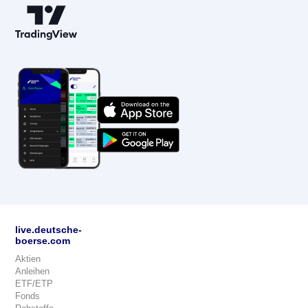
live.deutsche-
boerse.com
Aktien
Anleihen
ETF/ETP
Fonds