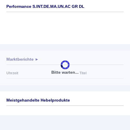
Performance S.INT.DE.MA.UN.AC GR DL
Marktberichte ►
Bitte warten...
Uhrzeit
Titel
Meistgehandelte Hebelprodukte