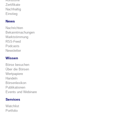
Rohstoffe
Zertifikate
Nachhaltig
Einstieg
News
Nachrichten
Bekanntmachungen
Marktstimmung
RSS-Feed
Podcasts
Newsletter
Wissen
Börse besuchen
Über die Börsen
Wertpapiere
Handeln
Börsenlexikon
Publikationen
Events und Webinare
Services
Watchlist
Portfolio