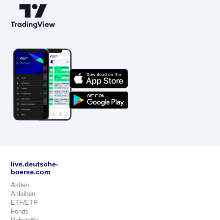
live.deutsche-
boerse.com
Aktien
Anleihen
ETF/ETP
Fonds