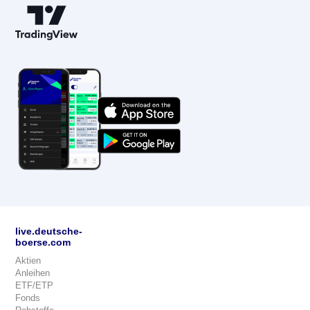
live.deutsche-
boerse.com
Aktien
Anleihen
ETF/ETP
Fonds