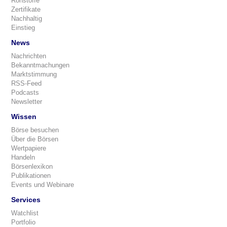
Rohstoffe
Zertifikate
Nachhaltig
Einstieg
News
Nachrichten
Bekanntmachungen
Marktstimmung
RSS-Feed
Podcasts
Newsletter
Wissen
Börse besuchen
Über die Börsen
Wertpapiere
Handeln
Börsenlexikon
Publikationen
Events und Webinare
Services
Watchlist
Portfolio