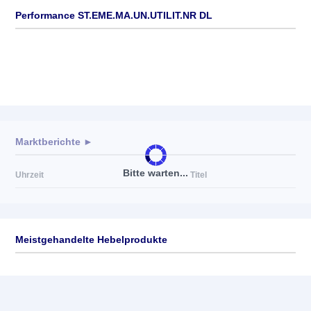
Performance ST.EME.MA.UN.UTILIT.NR DL
Marktberichte ►
Bitte warten...
Uhrzeit
Titel
Meistgehandelte Hebelprodukte