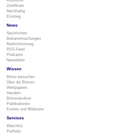
Rohstoffe
Zertifikate
Nachhaltig
Einstieg
News
Nachrichten
Bekanntmachungen
Marktstimmung
RSS-Feed
Podcasts
Newsletter
Wissen
Börse besuchen
Über die Börsen
Wertpapiere
Handeln
Börsenlexikon
Publikationen
Events und Webinare
Services
Watchlist
Portfolio