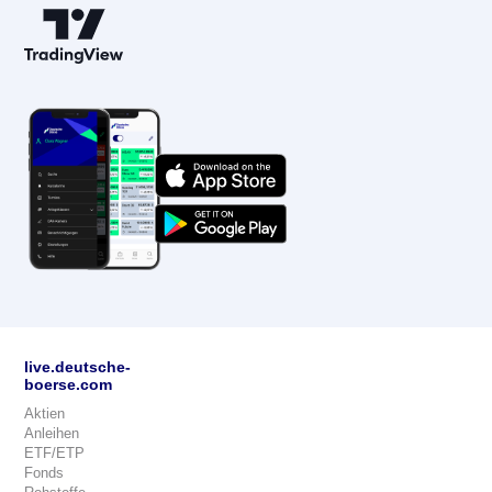
live.deutsche-
boerse.com
Aktien
Anleihen
ETF/ETP
Fonds