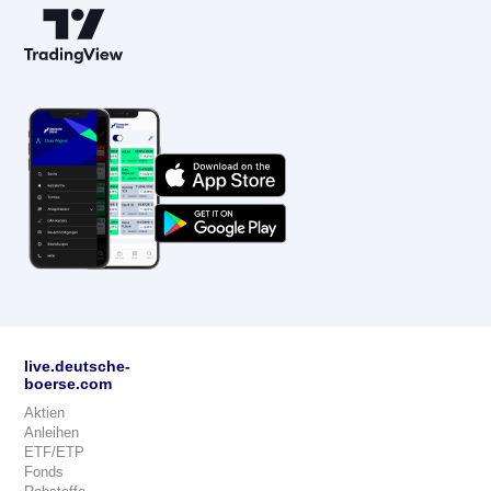
live.deutsche-
boerse.com
Aktien
Anleihen
ETF/ETP
Fonds