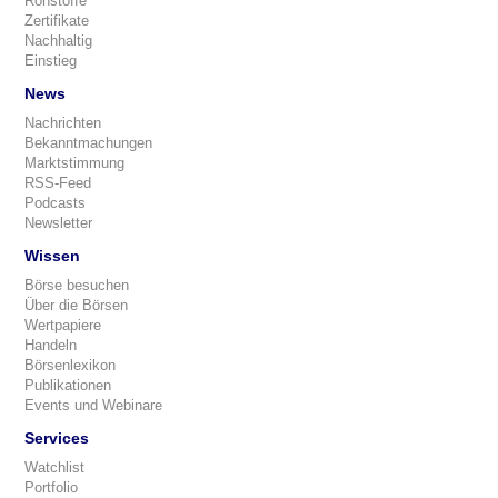
Rohstoffe
Zertifikate
Nachhaltig
Einstieg
News
Nachrichten
Bekanntmachungen
Marktstimmung
RSS-Feed
Podcasts
Newsletter
Wissen
Börse besuchen
Über die Börsen
Wertpapiere
Handeln
Börsenlexikon
Publikationen
Events und Webinare
Services
Watchlist
Portfolio