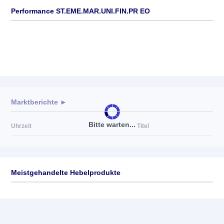
Performance ST.EME.MAR.UNI.FIN.PR EO
Marktberichte ►
Bitte warten...
Uhrzeit
Titel
Meistgehandelte Hebelprodukte