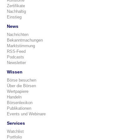
Rohstoffe
Zertifikate
Nachhaltig
Einstieg
News
Nachrichten
Bekanntmachungen
Marktstimmung
RSS-Feed
Podcasts
Newsletter
Wissen
Börse besuchen
Über die Börsen
Wertpapiere
Handeln
Börsenlexikon
Publikationen
Events und Webinare
Services
Watchlist
Portfolio