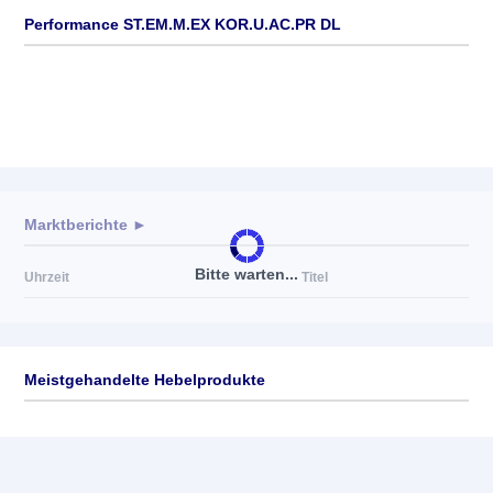
Performance ST.EM.M.EX KOR.U.AC.PR DL
Marktberichte ►
Bitte warten...
Uhrzeit
Titel
Meistgehandelte Hebelprodukte