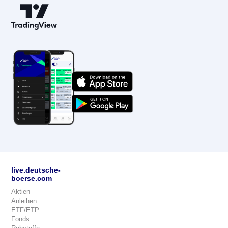
live.deutsche-
boerse.com
Aktien
Anleihen
ETF/ETP
Fonds