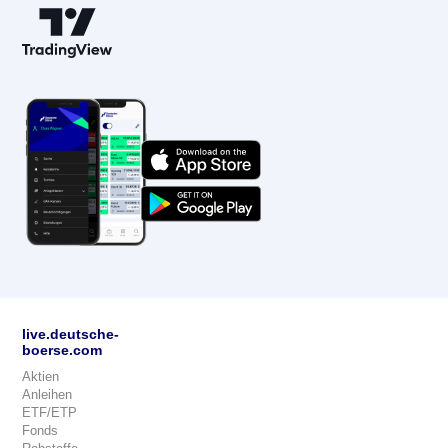
live.deutsche-
boerse.com
Aktien
Anleihen
ETF/ETP
Fonds