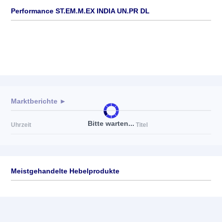
Performance ST.EM.M.EX INDIA UN.PR DL
Marktberichte ►
Bitte warten...
Uhrzeit
Titel
Meistgehandelte Hebelprodukte