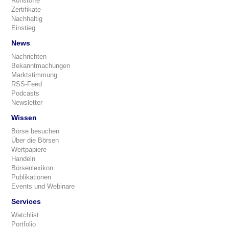
Rohstoffe
Zertifikate
Nachhaltig
Einstieg
News
Nachrichten
Bekanntmachungen
Marktstimmung
RSS-Feed
Podcasts
Newsletter
Wissen
Börse besuchen
Über die Börsen
Wertpapiere
Handeln
Börsenlexikon
Publikationen
Events und Webinare
Services
Watchlist
Portfolio