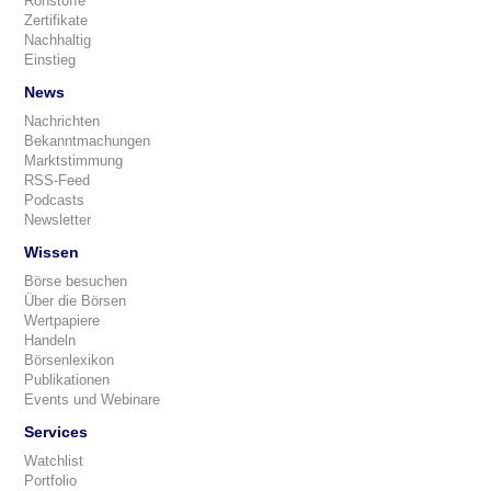
Rohstoffe
Zertifikate
Nachhaltig
Einstieg
News
Nachrichten
Bekanntmachungen
Marktstimmung
RSS-Feed
Podcasts
Newsletter
Wissen
Börse besuchen
Über die Börsen
Wertpapiere
Handeln
Börsenlexikon
Publikationen
Events und Webinare
Services
Watchlist
Portfolio