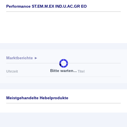
Performance ST.EM.M.EX IND.U.AC.GR EO
Marktberichte ►
Bitte warten...
Uhrzeit
Titel
Meistgehandelte Hebelprodukte