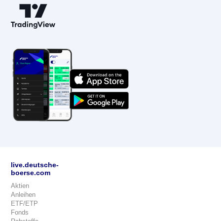
live.deutsche-
boerse.com
Aktien
Anleihen
ETF/ETP
Fonds