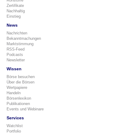
Rohstoffe
Zertifikate
Nachhaltig
Einstieg
News
Nachrichten
Bekanntmachungen
Marktstimmung
RSS-Feed
Podcasts
Newsletter
Wissen
Börse besuchen
Über die Börsen
Wertpapiere
Handeln
Börsenlexikon
Publikationen
Events und Webinare
Services
Watchlist
Portfolio