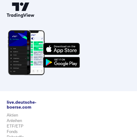
live.deutsche-
boerse.com
Aktien
Anleihen
ETF/ETP
Fonds