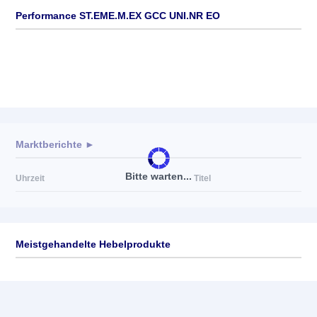
Performance ST.EME.M.EX GCC UNI.NR EO
Marktberichte ►
Bitte warten...
Uhrzeit
Titel
Meistgehandelte Hebelprodukte