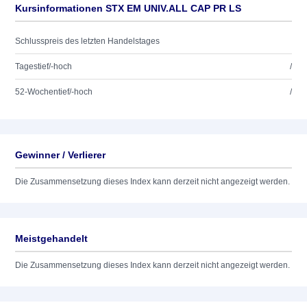
Kursinformationen STX EM UNIV.ALL CAP PR LS
Schlusspreis des letzten Handelstages
Tagestief/-hoch
/
52-Wochentief/-hoch
/
Gewinner / Verlierer
Die Zusammensetzung dieses Index kann derzeit nicht angezeigt werden.
Meistgehandelt
Die Zusammensetzung dieses Index kann derzeit nicht angezeigt werden.