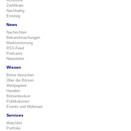
Rohstoffe
Zertifikate
Nachhaltig
Einstieg
News
Nachrichten
Bekanntmachungen
Marktstimmung
RSS-Feed
Podcasts
Newsletter
Wissen
Börse besuchen
Über die Börsen
Wertpapiere
Handeln
Börsenlexikon
Publikationen
Events und Webinare
Services
Watchlist
Portfolio