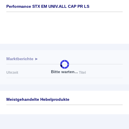
Performance STX EM UNIV.ALL CAP PR LS
Marktberichte ►
Bitte warten...
Uhrzeit
Titel
Meistgehandelte Hebelprodukte