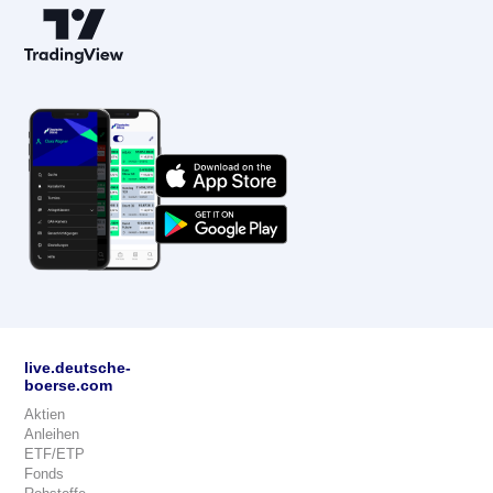
live.deutsche-
boerse.com
Aktien
Anleihen
ETF/ETP
Fonds