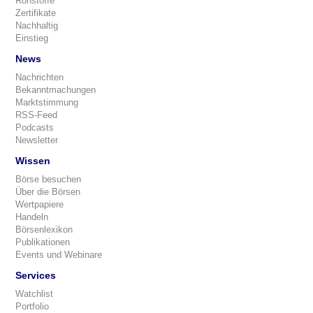
Rohstoffe
Zertifikate
Nachhaltig
Einstieg
News
Nachrichten
Bekanntmachungen
Marktstimmung
RSS-Feed
Podcasts
Newsletter
Wissen
Börse besuchen
Über die Börsen
Wertpapiere
Handeln
Börsenlexikon
Publikationen
Events und Webinare
Services
Watchlist
Portfolio