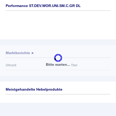
Performance ST.DEV.WOR.UNI.SM.C.GR DL
Marktberichte ►
Bitte warten...
Uhrzeit
Titel
Meistgehandelte Hebelprodukte