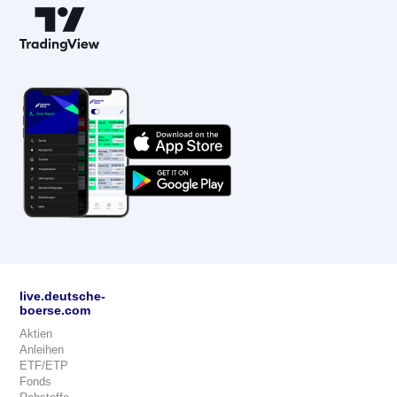
live.deutsche-
boerse.com
Aktien
Anleihen
ETF/ETP
Fonds