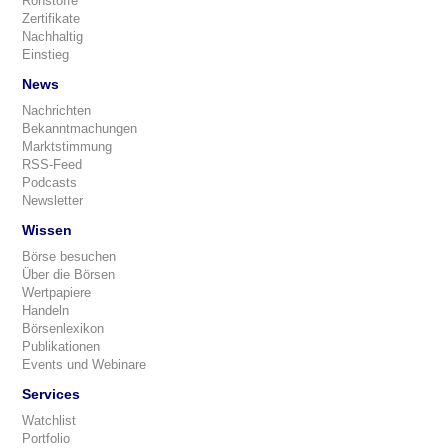
Rohstoffe
Zertifikate
Nachhaltig
Einstieg
News
Nachrichten
Bekanntmachungen
Marktstimmung
RSS-Feed
Podcasts
Newsletter
Wissen
Börse besuchen
Über die Börsen
Wertpapiere
Handeln
Börsenlexikon
Publikationen
Events und Webinare
Services
Watchlist
Portfolio