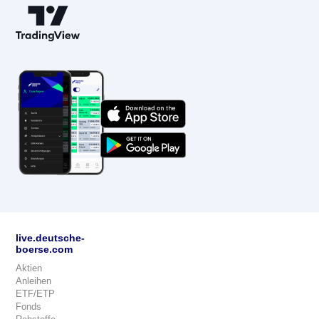
live.deutsche-
boerse.com
Aktien
Anleihen
ETF/ETP
Fonds