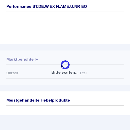
Performance ST.DE.W.EX N.AME.U.NR EO
Marktberichte ►
Bitte warten...
Uhrzeit
Titel
Meistgehandelte Hebelprodukte