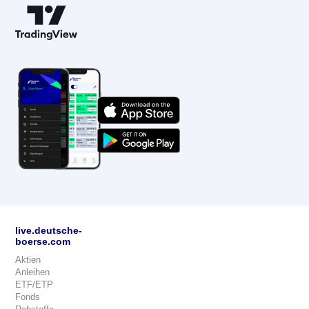
live.deutsche-
boerse.com
Aktien
Anleihen
ETF/ETP
Fonds