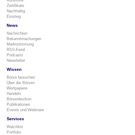
Rohstoffe
Zertifikate
Nachhaltig
Einstieg
News
Nachrichten
Bekanntmachungen
Marktstimmung
RSS-Feed
Podcasts
Newsletter
Wissen
Börse besuchen
Über die Börsen
Wertpapiere
Handeln
Börsenlexikon
Publikationen
Events und Webinare
Services
Watchlist
Portfolio