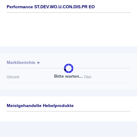
Performance ST.DEV.WO.U.CON.DIS.PR EO
Marktberichte ►
Bitte warten...
Uhrzeit
Titel
Meistgehandelte Hebelprodukte