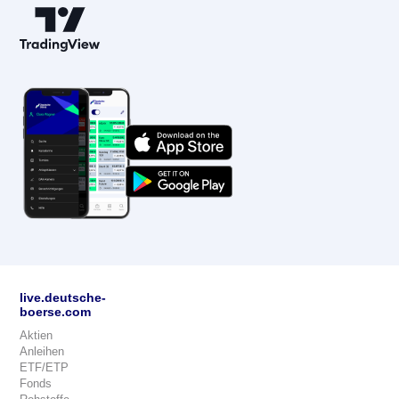
live.deutsche-
boerse.com
Aktien
Anleihen
ETF/ETP
Fonds