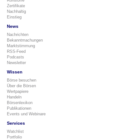
Rohstoffe
Zertifikate
Nachhaltig
Einstieg
News
Nachrichten
Bekanntmachungen
Marktstimmung
RSS-Feed
Podcasts
Newsletter
Wissen
Börse besuchen
Über die Börsen
Wertpapiere
Handeln
Börsenlexikon
Publikationen
Events und Webinare
Services
Watchlist
Portfolio