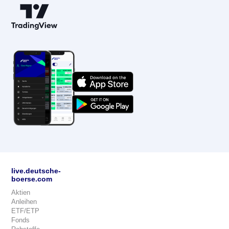
live.deutsche-
boerse.com
Aktien
Anleihen
ETF/ETP
Fonds