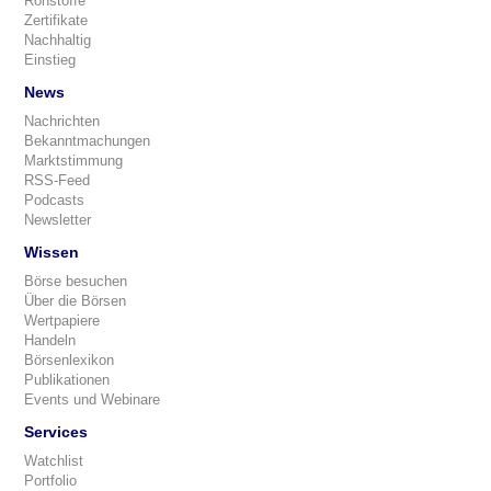
Rohstoffe
Zertifikate
Nachhaltig
Einstieg
News
Nachrichten
Bekanntmachungen
Marktstimmung
RSS-Feed
Podcasts
Newsletter
Wissen
Börse besuchen
Über die Börsen
Wertpapiere
Handeln
Börsenlexikon
Publikationen
Events und Webinare
Services
Watchlist
Portfolio