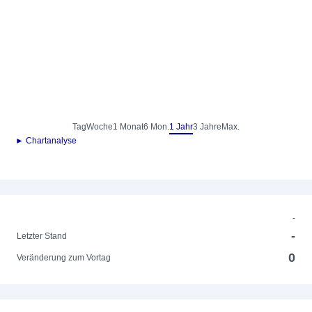
Tag
Woche
1 Monat
6 Mon.
1 Jahr
3 Jahre
Max.
► Chartanalyse
-
-
Letzter Stand
0
Veränderung zum Vortag