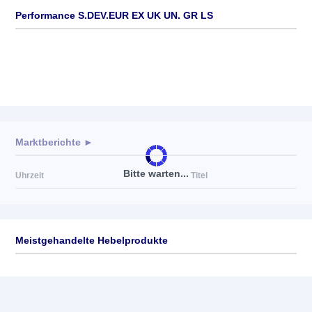
Performance S.DEV.EUR EX UK UN. GR LS
Marktberichte ►
Bitte warten...
Uhrzeit
Titel
Meistgehandelte Hebelprodukte