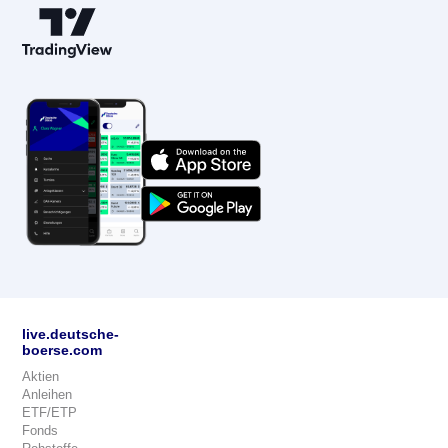
live.deutsche-
boerse.com
Aktien
Anleihen
ETF/ETP
Fonds